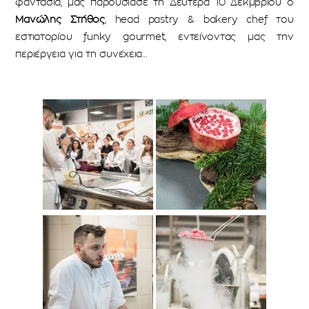
φαντασία, μας παρουσίασε τη Δευτέρα 10 Δεκμβρίου ο
Μανώλης Στήθος
, head pastry & bakery chef του
εστιατορίου funky gourmet, εντείνοντας μας την
περιέργεια για τη συνέχεια…