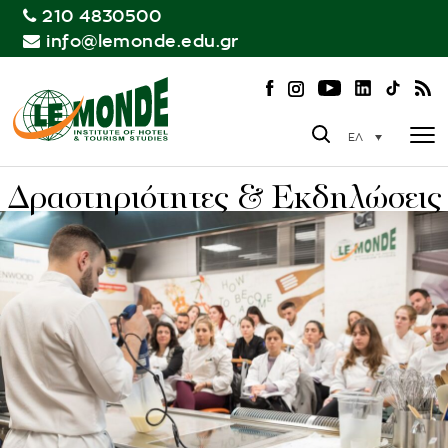
210 4830500
info@lemonde.edu.gr
ΕΛ
Δραστηριότητες & Εκδηλώσεις