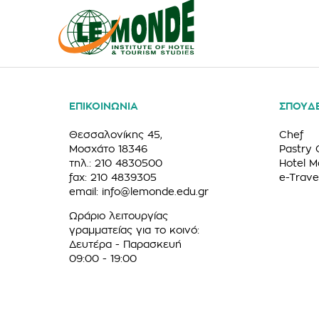
ΕΠΙΚΟΙΝΩΝΙΑ
ΣΠΟΥΔ
Θεσσαλονίκης 45,
Chef
Μοσχάτο 18346
Pastry 
τηλ.: 210 4830500
Hotel 
fax: 210 4839305
e-Trave
email:
info@lemonde.edu.gr
Ωράριο λειτουργίας
γραμματείας για το κοινό:
Δευτέρα - Παρασκευή
09:00 - 19:00