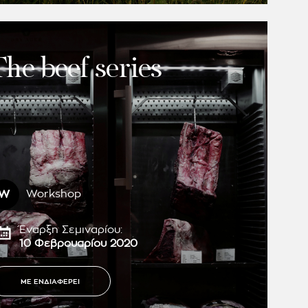
The beef series
W
Workshop
Έναρξη Σεμιναρίου:
10 Φεβρουαρίου 2020
ΜΕ ΕΝΔΙΑΦΕΡΕΙ