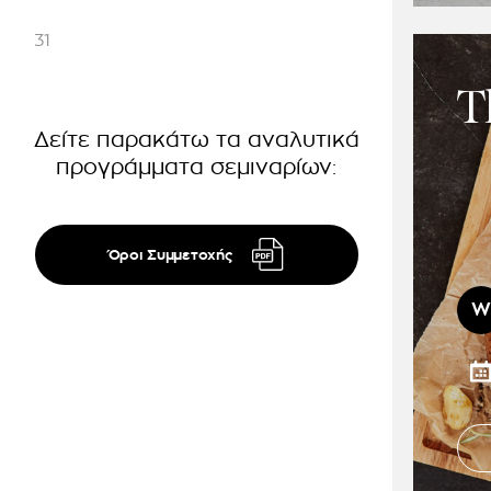
31
T
Δείτε παρακάτω τα αναλυτικά
προγράμματα σεμιναρίων:
Όροι Συμμετοχής
W