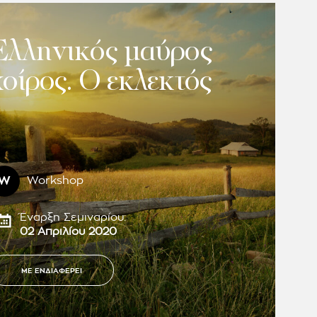
Ελληνικός μαύρος
χοίρος. Ο εκλεκτός
W
Workshop
Έναρξη Σεμιναρίου:
02 Απριλίου 2020
ΜΕ ΕΝΔΙΑΦΕΡΕΙ