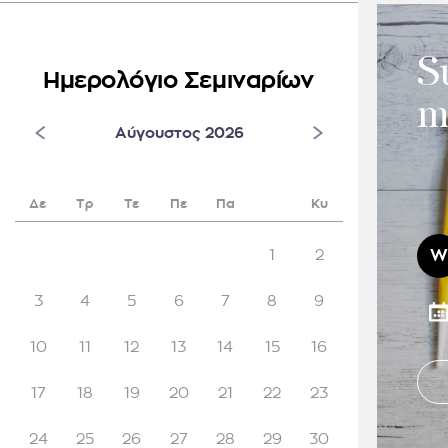
S
Ημερολόγιο Σεμιναρίων
m
Αύγουστος 2026
Δε
Τρ
Τε
Πε
Πα
Κυ
1
2
W
3
4
5
6
7
8
9
10
11
12
13
14
15
16
17
18
19
20
21
22
23
24
25
26
27
28
29
30