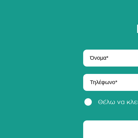
Θέλω να κλε