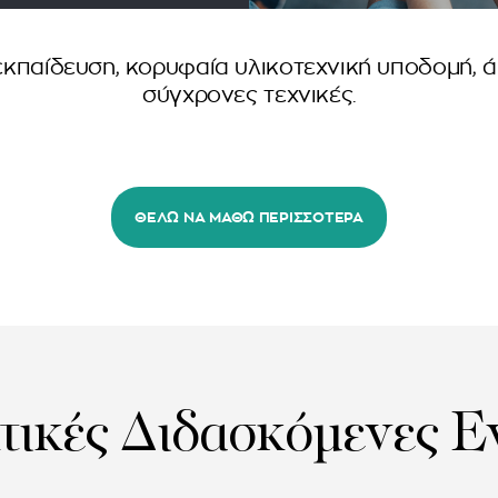
κπαίδευση, κορυφαία υλικοτεχνική υποδομή, άρ
σύγχρονες τεχνικές.
ΘΕΛΩ ΝΑ ΜΑΘΩ ΠΕΡΙΣΣΟΤΕΡΑ
τικές Διδασκόμενες Ε