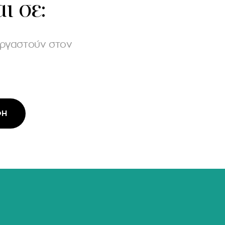
ι σε:
εργαστούν στον
ΦΉ