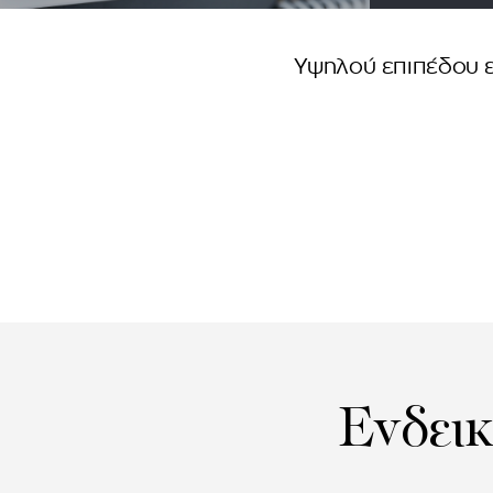
Υψηλού επιπέδου ε
Ενδεικ