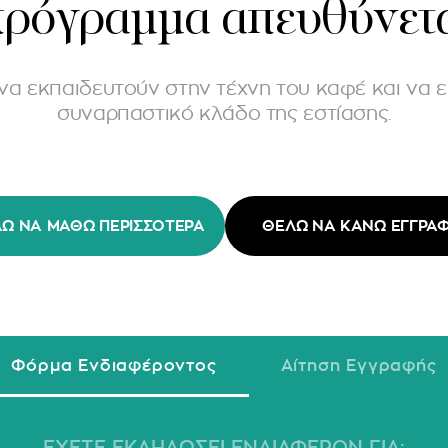
ρόγραμμα απευθύνετα
να εκπαιδευτούν στην τέχνη του καφέ και να 
συναρπαστικό κλάδο της εστίασης.
Ω ΝΑ ΜΆΘΩ ΠΕΡΙΣΣΌΤΕΡΑ
ΘΈΛΩ ΝΑ ΚΆΝΩ ΕΓΓΡΑ
Φόρμα Ενδιαφέροντος
Αίτηση Εγγραφής
ΕΧΕΤΕ ΕΚΔΗΛΩΣΕΙ ΕΝΔΙΑΦΕΡΟΝ ΓΙΑ: