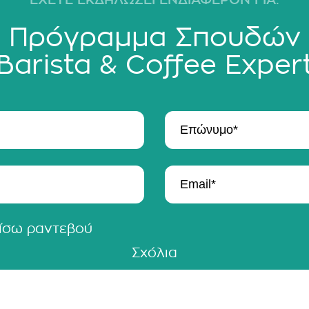
Πρόγραμμα Σπουδών
ίσω ραντεβού
Σχόλια