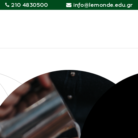
210 4830500
info@lemonde.edu.gr