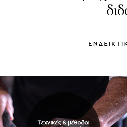
διδ
ΕΝΔΕΙΚΤΙ
Tεχνικές & μέθοδοι