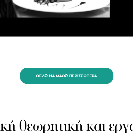
ΘΕΛΩ ΝΑ ΜΑΘΩ ΠΕΡΙΣΣΟΤΕΡΑ
κή θεωρητική και εργ