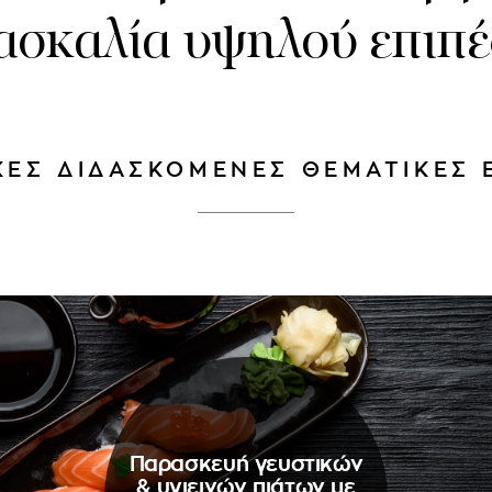
ασκαλία υψηλού επιπ
ΚΕΣ ΔΙΔΑΣΚΟΜΕΝΕΣ ΘΕΜΑΤΙΚΕΣ
Παρασκευή γευστικών
& υγιεινών πιάτων με