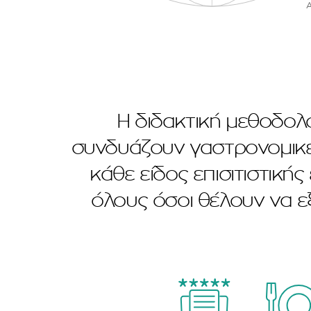
Η διδακτική μεθοδολο
συνδυάζουν γαστρονομικές
κάθε είδος επισιτιστική
όλους όσοι θέλουν να εξ