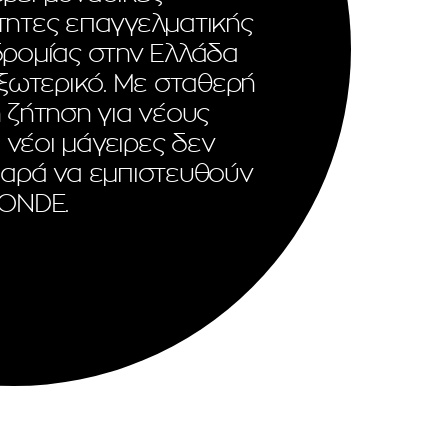
τητες επαγγελματικής
ρομίας στην Ελλάδα
εξωτερικό. Με σταθερή
 ζήτηση για νέους
ι νέοι μάγειρες δεν
παρά να εμπιστευθούν
MONDE.