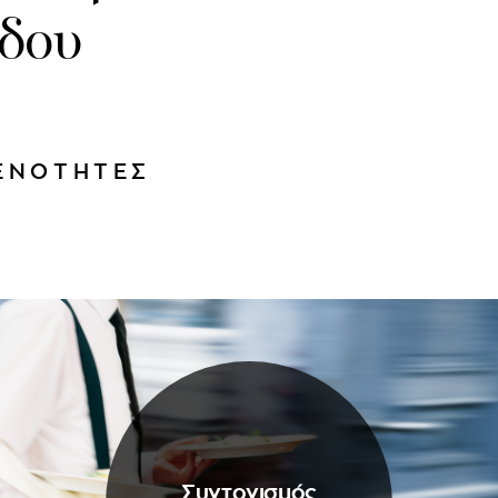
έδου
 ΕΝΟΤΗΤΕΣ
Συντονισμός