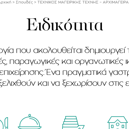
Αρχική
>
Σπουδές
>
ΤΕΧΝΙΚΟΣ ΜΑΓΕΙΡΙΚΗΣ ΤΕΧΝΗΣ – ΑΡΧΙΜΑΓΕΙΡΑ
Ειδικότητα
γία που ακολουθείται δημιουργεί
, παραγωγικές και οργανωτικές ι
ς επιχείρησης. Ένα πραγματικά γα
ελιχθούν και να ξεχωρίσουν στις 