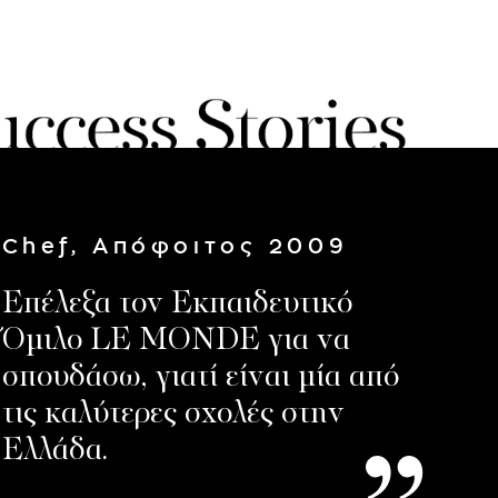
Chef, Απόφοιτος 2009
Επέλεξα τον Εκπαιδευτικό
Όμιλο LE MONDE για να
σπουδάσω, γιατί είναι μία από
τις καλύτερες σχολές στην
Ελλάδα.