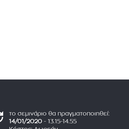
το σεμινάριο θα πραγματοποιηθεί:
14/01/2020
- 13.15-14.55
Κόστος: Δωρεάν