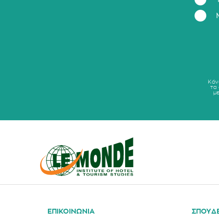
Κάν
τα
μ
ΕΠΙΚΟΙΝΩΝΙΑ
ΣΠΟΥΔ