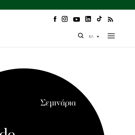
ΕΛ
Σεμινάρια