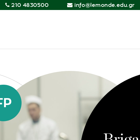
210 4830500
info@lemonde.edu.gr
FP