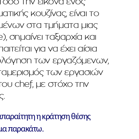
όσο την εικόνα ενός
τικής κουζίνας, είναι το
μένων στα τμήματα μιας
, σημαίνει ταξιαρχία και
είται για να έχει αίσια
ιολόγηση των εργαζόμενων,
ταμερισμός των εργασιών
του chef, με στόχο την
.
απαραίτητη η κράτηση θέσης
μα παρακάτω.