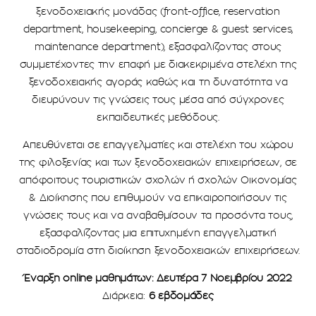
ξενοδοχειακής μονάδας (front-office, reservation
department, housekeeping, concierge & guest services,
maintenance department), εξασφαλίζοντας στους
συμμετέχοντες την επαφή με διακεκριμένα στελέχη της
ξενοδοχειακής αγοράς καθώς και τη δυνατότητα να
διευρύνουν τις γνώσεις τους μέσα από σύγχρονες
εκπαιδευτικές μεθόδους.
Απευθύνεται σε επαγγελματίες και στελέχη του χώρου
της φιλοξενίας και των ξενοδοχειακών επιχειρήσεων, σε
απόφοιτους τουριστικών σχολών ή σχολών Οικονομίας
& Διοίκησης που επιθυμούν να επικαιροποιήσουν τις
γνώσεις τους και να αναβαθμίσουν τα προσόντα τους,
εξασφαλίζοντας μια επιτυχημένη επαγγελματική
σταδιοδρομία στη διοίκηση ξενοδοχειακών επιχειρήσεων.
Έναρξη online μαθημάτων: Δευτέρα 7 Νοεμβρίου 2022
Διάρκεια:
6 εβδομάδες