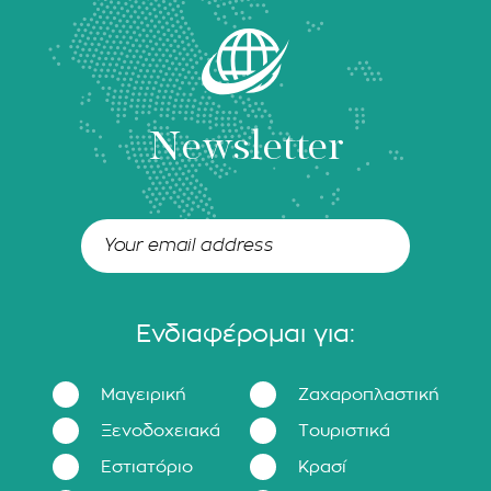
Newsletter
Ενδιαφέρομαι για:
Μαγειρική
Ζαχαροπλαστική
Ξενοδοχειακά
Τουριστικά
Εστιατόριο
Κρασί