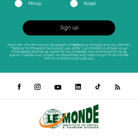
Μπαρ
Καφέ
Κάνοντας κλικ στο κουμπί «Εγγραφή», επιβεβαιώνω ότι είμαι άνω των 18 ετών.
Παρέχω τα στοιχεία επικοινωνίας μου ώστε η LE MONDE να μπορεί να με
πληροφορεί σχετικά με προϊόντα και υπηρεσίες που ανταποκρίνονται σε
εμένα. Γνωρίζω πως μπορώ να σταματήσω ανά πάσα στιγμή τη LE MONDE
από το να επικοινωνεί μαζί μου.