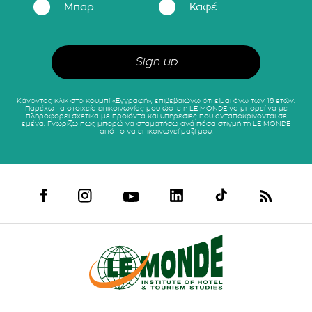
Μπαρ
Καφέ
Κάνοντας κλικ στο κουμπί «Εγγραφή», επιβεβαιώνω ότι είμαι άνω των 18 ετών.
Παρέχω τα στοιχεία επικοινωνίας μου ώστε η LE MONDE να μπορεί να με
πληροφορεί σχετικά με προϊόντα και υπηρεσίες που ανταποκρίνονται σε
εμένα. Γνωρίζω πως μπορώ να σταματήσω ανά πάσα στιγμή τη LE MONDE
από το να επικοινωνεί μαζί μου.