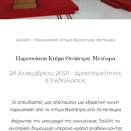
Αρχική
>
Παρουσίαση Κτήμα Θεόπετρα/ Μετέωρα
Παρουσίαση Κτήμα Θεόπετρα/ Μετέωρα
28 Δεκεμβρίου, 2021 - Δραστηριότητες
& Εκδηλώσεις
Οι σπουδαστές μας απόλαυσαν μια εξαιρετική οινική
παρουσίαση από το Κτήμα Θεόπετρα, από τα Μετέωρα.
Φέροντας την υπογραφή της οικογένειας Τσιλιλή, το
οινοποιείο δημιουργεί υπέροχα κρασιά αναδεικνύοντας