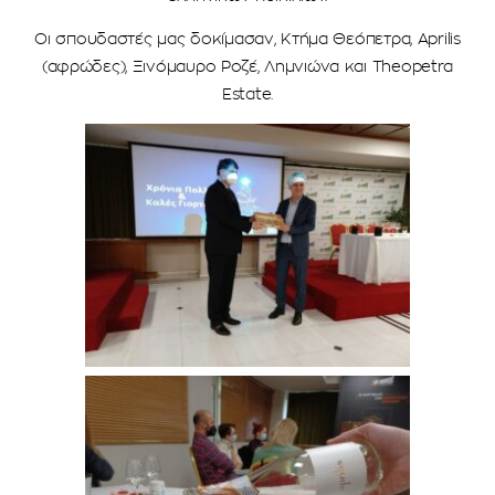
Οι σπουδαστές μας δοκίμασαν, Κτήμα Θεόπετρα, Aprilis
(αφρώδες), Ξινόμαυρο Ροζέ, Λημνιώνα και Theopetra
Estate.