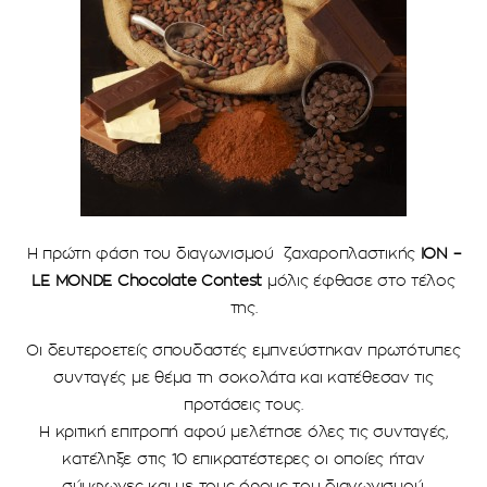
Η πρώτη φάση του διαγωνισμού ζαχαροπλαστικής
ION –
LE MONDE Chocolate Contest
μόλις έφθασε στο τέλος
της.
Οι δευτεροετείς σπουδαστές εμπνεύστηκαν πρωτότυπες
συνταγές με θέμα τη σοκολάτα και κατέθεσαν τις
προτάσεις τους.
Η κριτική επιτροπή αφού μελέτησε όλες τις συνταγές,
κατέληξε στις 10 επικρατέστερες οι οποίες ήταν
σύμφωνες και με τους όρους του διαγωνισμού.