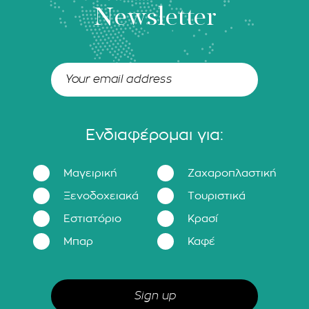
Newsletter
Ενδιαφέρομαι για:
Μαγειρική
Ζαχαροπλαστική
Ξενοδοχειακά
Τουριστικά
Εστιατόριο
Κρασί
Μπαρ
Καφέ