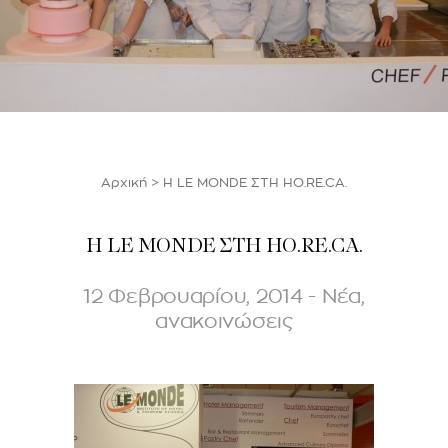
Αρχική
>
H LE MONDE ΣΤΗ HO.RE.CA.
H LE MONDE ΣΤΗ HO.RE.CA.
12 Φεβρουαρίου, 2014 - Νέα,
ανακοινώσεις