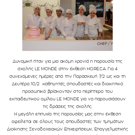
Δυναμική ήταν για μια ακόμη χρονιά η παρουσία της
σχολής LE MONDE στην έκθεση HO.RE.CA. Για 4
συνεχόμενες ημέρες από την Παρασκευή 7/2 ως και τη
Δευτέρα 10/2 καθηγητές, σπουδαστές και διοικητικό
προσωπικό βρίσκονταν στο περίπτερο του
εκπαιδευτικού ομίλου LE MONDE για να παρουσιάσουν
τις δράσεις της σχολής.
Η μεγάλη επιτυχία της παρουσίας μας στην έκθεση
οφείλεται σε όλους τους σπουδαστές των τμημάτων
Διοίκησης Ξενοδοχειακών Επιχειρήσεων, Επαγγελματικής