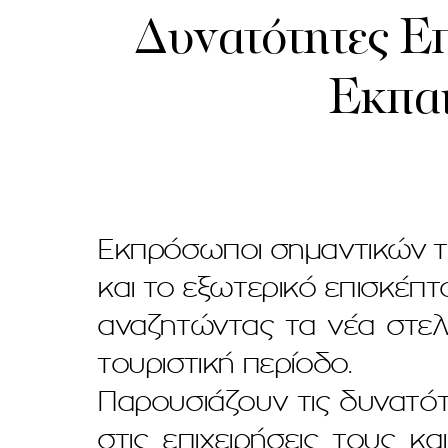
Δυνατότητες Επ
Εκπα
Εκπρόσωποι σημαντικών το
και το εξωτερικό επισκέπτ
αναζητώντας τα νέα στελέ
τουριστική περίοδο.
Παρουσιάζουν τις δυνατότ
στις επιχειρήσεις τους 