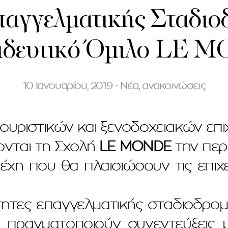
αγγελματικής Σταδιο
ιδευτικό Όμιλο LE 
10 Ιανουαρίου, 2019 - Νέα, ανακοινώσεις
υριστικών και ξενοδοχειακών επ
ονται τη Σχολή
LE MONDE
την περ
χη που θα πλαισιώσουν τις επιχ
ητες επαγγελματικής σταδιοδρομ
και πραγματοποιούν συνεντεύξεις