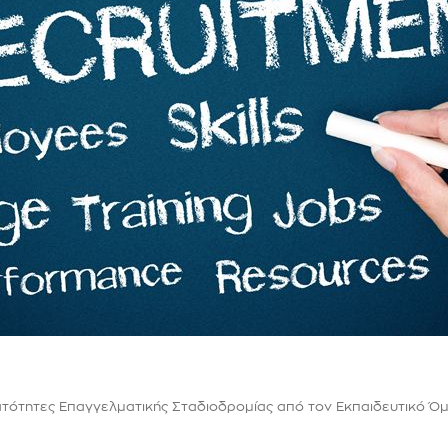
τότητες Επαγγελματικής Σταδιοδρομίας από τον Εκπαιδευτικό Ό