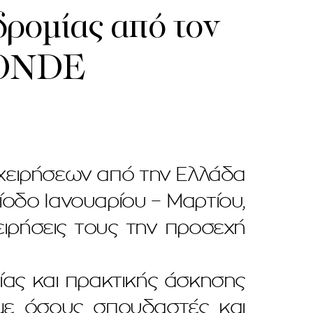
δρομίας από τον
MONDE
ιχειρήσεων από την Ελλάδα
ίοδο Ιανουαρίου – Μαρτίου,
ειρήσεις τους την προσεχή
ίας και πρακτικής άσκησης
 με όσους σπουδαστές και