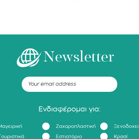
Newsletter
Ενδιαφέρομαι για:
Μαγειρική
Ζαχαροπλαστική
Ξενοδοχε
Τουριστικά
Εστιατόριο
Κρασί