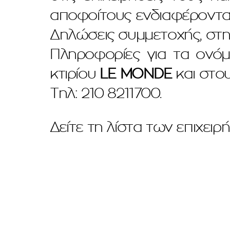
αποφοίτους ενδιαφέροντα
Δηλώσεις συμμετοχής, στη 
Πληροφορίες για τα ονόμ
κτιρίου
LE MONDE
και στο
Τηλ: 210 8211700.
Δείτε τη λίστα των επιχει