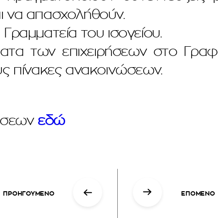
ι να απασχολήθούν.
Γραμματεία του ισογείου.
ατα των επιχειρήσεων στο Γραφεί
υς πίνακες ανακοινώσεων.
ρήσεων
εδώ
ΠΡΟΗΓΟΥΜΕΝΟ
ΕΠΟΜΕΝΟ