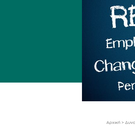
Αρχική
>
Δυνα