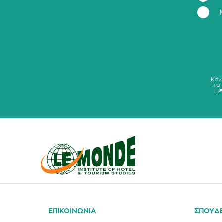
Κάν
τα
μ
ΕΠΙΚΟΙΝΩΝΙΑ
ΣΠΟΥΔ