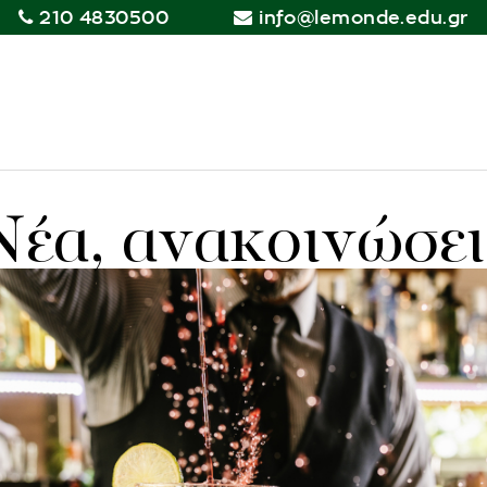
210 4830500
info@lemonde.edu.gr
Νέα, ανακοινώσει