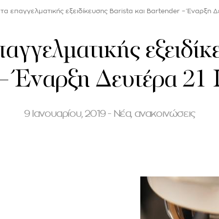
 επαγγελματικής εξειδίκευσης Barista και Bartender – Έναρξη Δ
γγελματικής εξειδίκε
 – Έναρξη Δευτέρα 21 
9 Ιανουαρίου, 2019 - Νέα, ανακοινώσεις