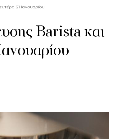
ευτέρα 21 Ιανουαρίου
υσης Barista και
Ιανουαρίου