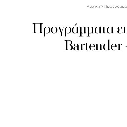
Αρχική
>
Προγράμματα
Προγράμματα επα
Bartender