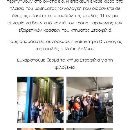
περιηγηθούν στο οινοποιείο. Η επίσκεψη έλαβε χώρα στο
πλαίσιο του μαθήματος “Οινολογία” που διδάσκεται σε
όλες τις ειδικότητες σπουδών της σχολής. Ήταν μια
ευκαιρία να δουν από κοντά τον τρόπο παραγωγής των
εξαιρετικών κρασιών του κτήματος Στροφιλιά.
Τους σπουδαστές συνόδευσε η καθηγήτρια Οινολογίας
της σχολής, κ. Μαίρη Λαλίκου.
Ευχαριστούμε θερμά το κτήμα Στροφιλιά για τη
φιλοξενία.