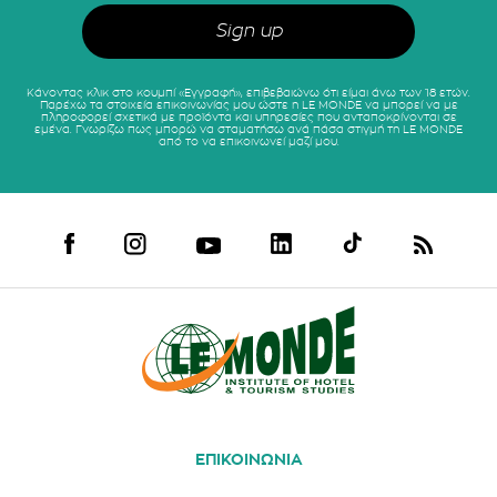
Κάνοντας κλικ στο κουμπί «Εγγραφή», επιβεβαιώνω ότι είμαι άνω των 18 ετών.
Παρέχω τα στοιχεία επικοινωνίας μου ώστε η LE MONDE να μπορεί να με
πληροφορεί σχετικά με προϊόντα και υπηρεσίες που ανταποκρίνονται σε
εμένα. Γνωρίζω πως μπορώ να σταματήσω ανά πάσα στιγμή τη LE MONDE
από το να επικοινωνεί μαζί μου.
ΕΠΙΚΟΙΝΩΝΙΑ