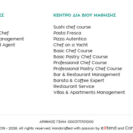
ΕΣ
ΚΕΝΤΡΟ ΔΙΑ ΒΙΟΥ ΜΑΘΗΣΗΣ
Sushi chef course
Chef
Pasta Fresca
Management
Pizza Autentica
l Agent
Chef on a Yacht
Basic Chef Course
Basic Pastry Chef Course
Professional Chef Course
Professional Pastry Chef Course
Bar & Restaurant Management
Barista & Coffee Expert
Restaurant Service
Villas & Apartments Management
ΑΡΙΘΜΟΣ ΓΕΜΗ: 0003171701000
e
X
tend
Con
9 - 2026. All rights reserved. Handcrafted with passion by
and