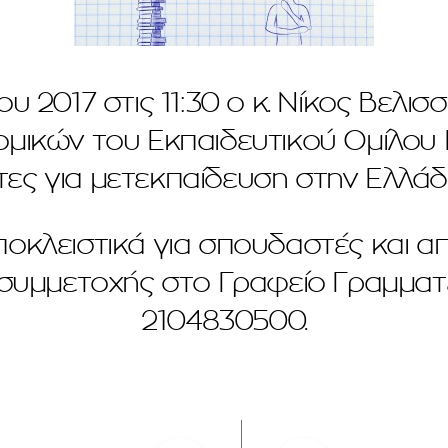
ου 2017 στις 11:30 ο κ. Νίκος Βελι
ομικών του Εκπαιδευτικού Ομίλου
τες για μετεκπαίδευση στην Ελλάδα
ποκλειστικά για σπουδαστές και 
υμμετοχής στο Γραφείο Γραμματε
2104830500.