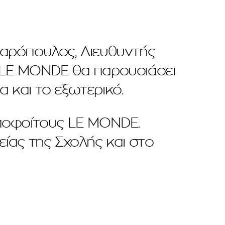
σσαρόπουλος, Διευθυντής
 LE MONDE θα παρουσιάσει
 και το εξωτερικό.
αποφοίτους LE MONDE.
ίας της Σχολής και στο