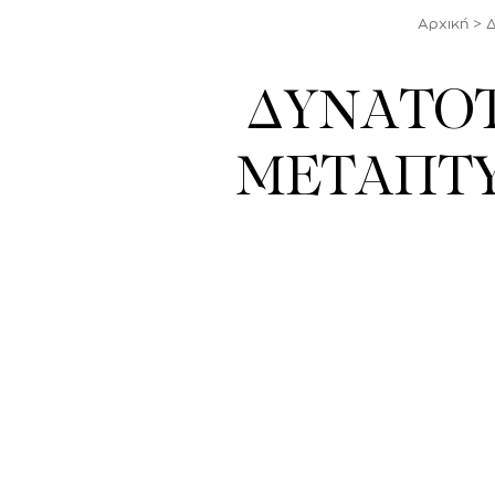
Αρχική
>
Δ
ΔΥΝΑΤΟΤ
ΜΕΤΑΠΤΥΧΙ