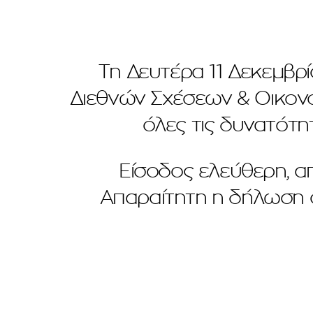
Τη Δευτέρα 11 Δεκεμβρί
Διεθνών Σχέσεων & Οικον
όλες τις δυνατότη
Είσοδος ελεύθερη, α
Απαραίτητη η δήλωση σ