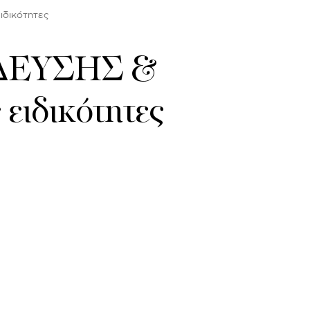
δικότητες
ΔΕΥΣΗΣ &
ιδικότητες