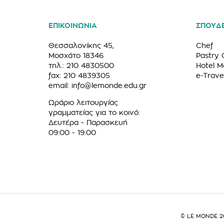
ΕΠΙΚΟΙΝΩΝΙΑ
ΣΠΟΥΔ
Θεσσαλονίκης 45,
Chef
Μοσχάτο 18346
Pastry 
τηλ.: 210 4830500
Hotel 
fax: 210 4839305
e-Trave
email:
info@lemonde.edu.gr
Ωράριο λειτουργίας
γραμματείας για το κοινό:
Δευτέρα - Παρασκευή
09:00 - 19:00
© LE MONDE 201