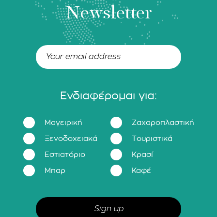
Newsletter
Ενδιαφέρομαι για:
Μαγειρική
Ζαχαροπλαστική
Ξενοδοχειακά
Τουριστικά
Εστιατόριο
Κρασί
Μπαρ
Καφέ