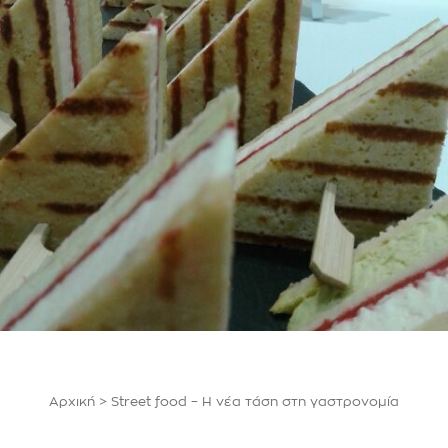
Αρχική
>
Street food – Η νέα τάση στη γαστρονομία