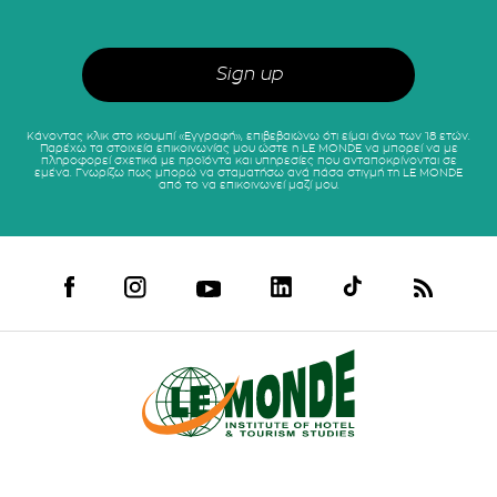
Κάνοντας κλικ στο κουμπί «Εγγραφή», επιβεβαιώνω ότι είμαι άνω των 18 ετών.
Παρέχω τα στοιχεία επικοινωνίας μου ώστε η LE MONDE να μπορεί να με
πληροφορεί σχετικά με προϊόντα και υπηρεσίες που ανταποκρίνονται σε
εμένα. Γνωρίζω πως μπορώ να σταματήσω ανά πάσα στιγμή τη LE MONDE
από το να επικοινωνεί μαζί μου.