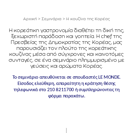
Αρχική
>
Σεμινάρια
>
Η κουζίνα της Κορέας
Η κορεάτικη γαστρονομία διαθέτει τη δική της,
ξεχωριστή παράδοση και γοητεία. Η chef της
Πρεσβείας της Δημοκρατίας της Κορέας, μας
παρουσιάζει τον πλούτο της κορεάτικης
κουζίνας μέσα από σύγχρονες και καινοτόμες
συνταγές, σε ένα σεμινάριο πλημμυρισμένο με
γεύσεις και αρώματα Κορέας.
To σεμινάριο απευθύνεται σε σπουδαστές LE MONDE.
Eίσοδος ελεύθερη, απαραίτητη η κράτηση θέσης
τηλεφωνικά στο 210 8211700 ή συμπληρώνοντας τη
φόρμα παρακάτω.