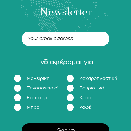
Newsletter
Ενδιαφέρομαι για:
Μαγειρική
Ζαχαροπλαστική
Ξενοδοχειακά
Τουριστικά
Εστιατόριο
Κρασί
Μπαρ
Καφέ