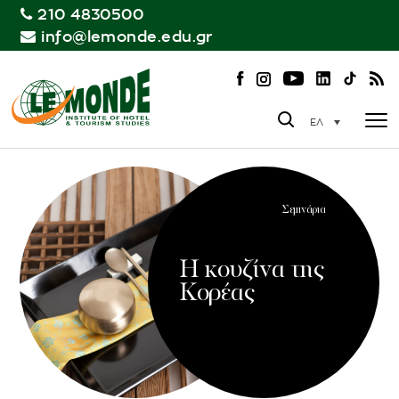
210 4830500
info@lemonde.edu.gr
ΕΛ
Σεμινάρια
Η κουζίνα της
Κορέας