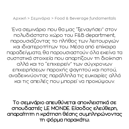
Αρχική
>
Σεμινάρια
>
Food & Beverage fundamentals
Ένα σεμινάριο που θα μας “ξεναγήσει” στον
πολυδιάστατο χώρο του F&B department,
παρουσιάζοντας το πλήθος των λειτουργιών
και ιδιαιτεροτήτων του. Μέσα από επίκαιρα
παραδείγματα, θα παρουσιαστούν όλα εκείνα τα
συστατικά στοιχεία που απαρτίζουν τη διοίκηση
αλλά και το “επιχειρείν” των σύγχρονων
επιχειρήσεων παροχής φαγητού και ποτού,
αναδεικνύοντας παράλληλα τις ευκαιρίες αλλά
και τις απειλές που μπορεί να προκύψουν.
Το σεμινάριο απευθύνεται αποκλειστικά σε
σπουδαστές LE MONDE. Είσοδος ελεύθερη,
απαραίτητη η κράτηση θέσης συμπληρώνοντας
τη φόρμα παρακάτω.