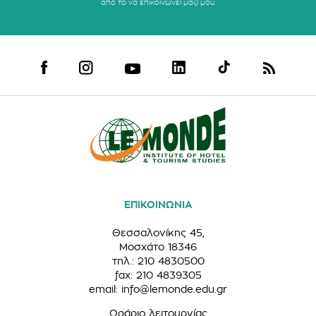
από το να επικοινωνεί μαζί μου.
ΕΠΙΚΟΙΝΩΝΙΑ
Θεσσαλονίκης 45,
Μοσχάτο 18346
τηλ.: 210 4830500
fax: 210 4839305
email:
info@lemonde.edu.gr
Ωράριο λειτουργίας