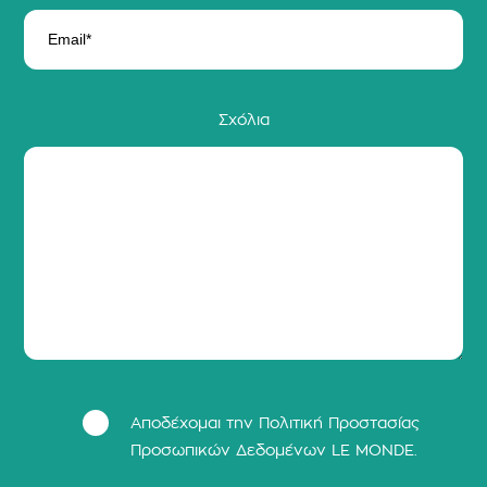
Σχόλια
Αποδέχομαι την Πολιτική Προστασίας
Προσωπικών Δεδομένων LΕ MONDE.