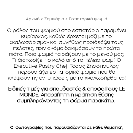
Αρχική
>
Σεμινάρια
>
Εστιατορικά ψωμιά
Ο ρόλος του ψωμιού στο εστιατόριο παραμένει
κυρίαρχος, καθώς έρχεται μαζί με το
«καλωσόρισμα» και συνήθως προϊδεάζει τους
πελάτες, πριν ακόμα δοκιμάσουν το πρώτο
πιάτο. Ποια ψωμιά ταιριάζουν με το μενού μας;
Τι διαχωρίζει το καλό από το τέλειο ψωμί; Ο
Εxecutive Pastry Chef, Τάσος Ζησόπουλος,
παρουσιάζει εστιατορικά ψωμιά που θα
κλέψουν τις εντυπώσεις με το «καλωσήρθατε»!
Ειδικές τιμές για σπουδαστές & αποφοίτους LE
MONDE. Απαραίτητη η κράτηση θέσης
συμπληρώνοντας τη φόρμα παρακάτω.
Οι φωτογραφίες που παρουσιάζονται σε κάθε θεματική,