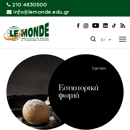
210 4830500
info@lemonde.edu.gr
ΕΛ
Σεμινάρια
Εστιατορικά
ψωμιά