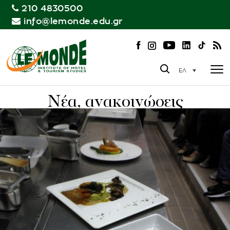
210 4830500
info@lemonde.edu.gr
ΕΛ
Νέα, ανακοινώσεις