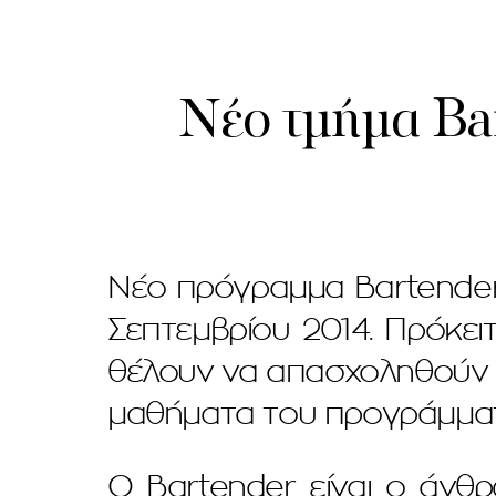
Νέο τμήμα Bar
Νέο πρόγραμμα Βartender 
Σεπτεμβρίου 2014. Πρόκει
θέλουν να απασχοληθούν σε
μαθήματα του προγράμματο
Ο Bartender είναι ο άνθ