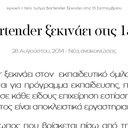
Αρχική
>
Νέο τμήμα Bartender ξεκινάει στις 15 Σεπτεμβρίου
tender ξεκινάει στις 
28 Αυγούστου, 2014 - Νέα, ανακοινώσεις
ξεκινάει στον εκπαιδευτικό όμιλ
ται για πρόγραμμα εκπαίδευσης,
 κάθε είδους επιχείρηση εστίαση
ς είναι αποκλειστικά εργαστηρια
ρωπος που βρίσκεται πίσω από τη