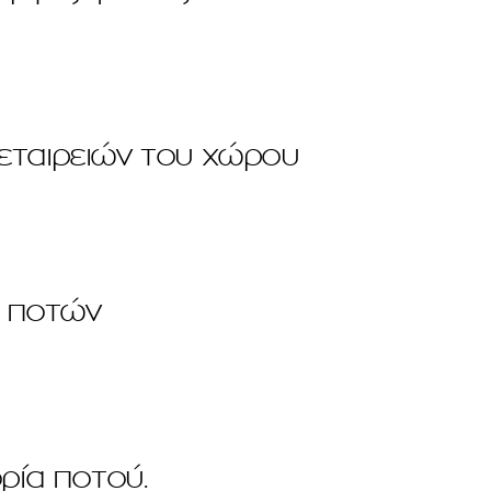
εταιρειών του χώρου
ν ποτών
ρία ποτού.