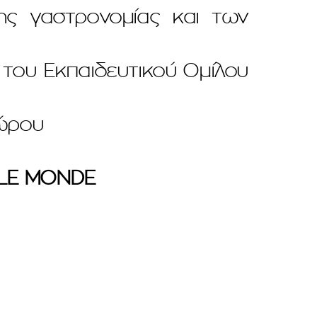
ς γαστρονομίας και των
ου Εκπαιδευτικού Ομίλου
χώρου
LE MONDE