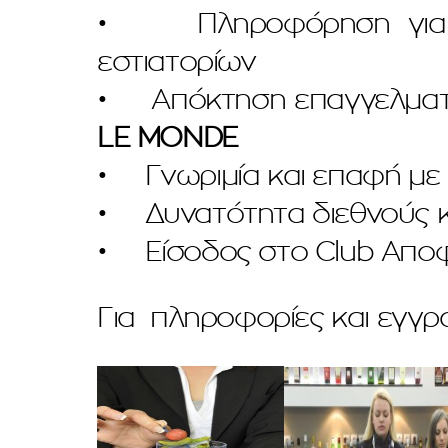
• Πληροφόρηση για τις
εστιατορίων
• Απόκτηση επαγγελματι
LE MONDE
• Γνωριμία και επαφή με
• Δυνατότητα διεθνούς κ
• Είσοδος στο Club Αποφ
Για πληροφορίες και εγγ