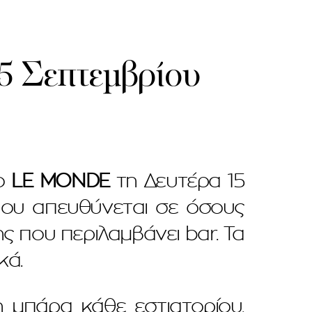
15 Σεπτεμβρίου
ο
LE MONDE
τη Δευτέρα 15
 που απευθύνεται σε όσους
ς που περιλαμβάνει bar. Τα
κά.
 μπάρα κάθε εστιατορίου,