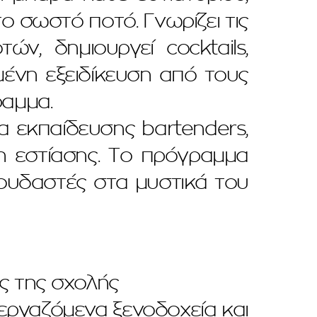
ο σωστό ποτό. Γνωρίζει τις
ν, δημιουργεί cocktails,
μένη εξειδίκευση από τους
αμμα.
 εκπαίδευσης bartenders,
η εστίασης. Το πρόγραμμα
πουδαστές στα μυστικά του
ς της σχολής
εργαζόμενα ξενοδοχεία και