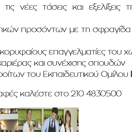
 νέες τάσεις και εξελίξεις τη
κών προσόντων με τη σφραγίδα τ
 κορυφαίους επαγγελματίες του 
αριέρας και συνέχισης σπουδών
οίτων του Εκπαιδευτικού Ομίλου
ραφές καλέστε στο 210 4830500