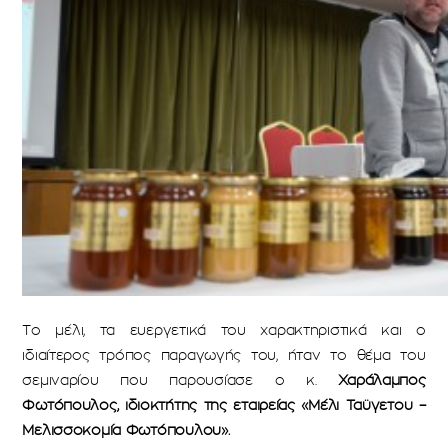
Το μέλι, τα ευεργετικά του χαρακτηριστικά και ο
ιδιαίτερος τρόπος παραγωγής του, ήταν το θέμα του
σεμιναρίου που παρουσίασε ο κ.
Χαράλαμπος
Φωτόπουλος, ιδιοκτήτης της εταιρείας «Μέλι Ταϋγετου –
Μελισσοκομία Φωτόπουλου».