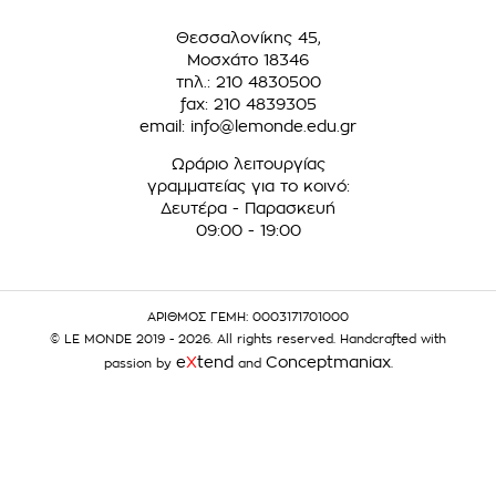
Θεσσαλονίκης 45,
Μοσχάτο 18346
τηλ.: 210 4830500
fax: 210 4839305
email:
info@lemonde.edu.gr
Ωράριο λειτουργίας
γραμματείας για το κοινό:
Δευτέρα - Παρασκευή
09:00 - 19:00
ΑΡΙΘΜΟΣ ΓΕΜΗ: 0003171701000
© LE MONDE 2019 - 2026. All rights reserved. Handcrafted with
e
X
tend
Conceptmaniax
passion by
and
.