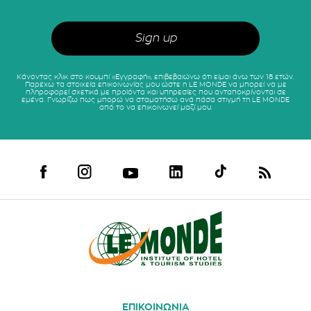
Κάνοντας κλικ στο κουμπί «Εγγραφή», επιβεβαιώνω ότι είμαι άνω των 18 ετών.
Παρέχω τα στοιχεία επικοινωνίας μου ώστε η LE MONDE να μπορεί να με
πληροφορεί σχετικά με προϊόντα και υπηρεσίες που ανταποκρίνονται σε
εμένα. Γνωρίζω πως μπορώ να σταματήσω ανά πάσα στιγμή τη LE MONDE
από το να επικοινωνεί μαζί μου.
ΕΠΙΚΟΙΝΩΝΙΑ