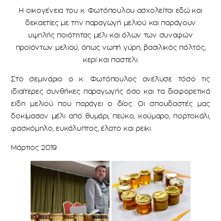
Η οικογένεια του κ. Φωτόπουλου ασχολείται εδώ και
δεκαετίες με την παραγωγή μελιού και παράγουν
υψηλής ποιότητας μέλι και όλων των συναφών
προϊόντων μελιού, όπως νωπή γύρη, βασιλικός πόλτός,
κερί και παστέλι.
Στο σεμινάριο ο κ. Φωτόπουλος ανέλυσε τόσο τις
ιδιαίτερες συνθήκες παραγωγής όσο και τα διαφορετικά
είδη μελιού που παράγει ο δίος. Οι σπουδαστές μας
δοκίμασαν μέλι από θυμάρι, πεύκο, κούμαρο, πορτοκάλι,
φασκόμηλο, ευκάλυπτος, έλατο και ρείκι.
Μάρτιος 2019