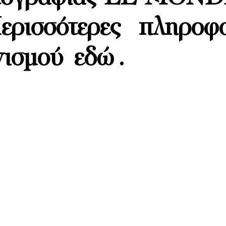
ισσότερες πληροφο
ωνισμού
εδώ
.