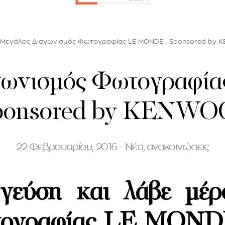
Μεγάλος Διαγωνισμός Φωτογραφίας LE MONDE _Sponsored by 
γωνισμός Φωτογραφ
ponsored by KENWO
22 Φεβρουαρίου, 2016 - Νέα, ανακοινώσεις
γεύση και λάβε μέ
τογραφίας LE MONDE