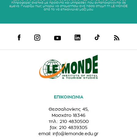
πληροφορεί σχετικά με προϊόντα και υπηρεσίες που ανταποκρίνονται σε
εμένα. Γνωρίζω πως μπορώ να σταματήσω ανά πάσα στιγμή τη LE MONDE
από το να επικοινωνεί μαζί μου.
ΕΠΙΚΟΙΝΩΝΙΑ
Θεσσαλονίκης 45,
Μοσχάτο 18346
τηλ.: 210 4830500
fax: 210 4839305
email:
info@lemonde.edu.gr