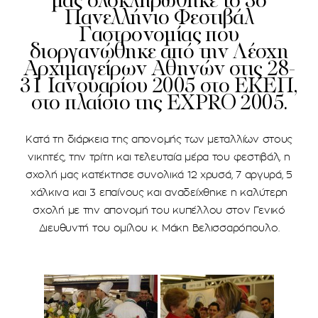
μας ολοκληρώθηκε το 3ο
Πανελλήνιο Φεστιβάλ
Γαστρονομίας που
διοργανώθηκε από την Λέσχη
Αρχιμαγείρων Αθηνών στις 28-
31 Ιανουαρίου 2005 στο ΕΚΕΠ,
στο πλαίσιο της EXPRO 2005.
Κατά τη διάρκεια της απονομής των μεταλλίων στους
νικητές, την τρίτη και τελευταία μέρα του φεστιβάλ, η
σχολή μας κατέκτησε συνολικά 12 χρυσά, 7 αργυρά, 5
χάλκινα και 3 επαίνους και αναδείχθηκε η καλύτερη
σχολή με την απονομή του κυπέλλου στον Γενικό
Διευθυντή του ομίλου κ. Μάκη Βελισσαρόπουλο.