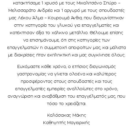
κατακτήσαμε 1 χρυσό με τους Μιχαλιτσάνο Σπύρο –
Μελισσαράτο Ανδρέα και 1 αργυρό με τους σπουδαστές
μας Λέκου Άλμα – Κουρουμά Άνθια, που διαγωνίστηκαν
στην κατηγορία του γλυκού για επαγγελματίες και
κατέκτησαν άξια το χάλκινο μετάλλιο. Θέλουμε επίσης
να επισημάνουμε, ότι στις κατηγορίες των
επαγγελματιών η συμμετοχή αποφοίτων μας, και μάλιστα
με διακρίσεις ήταν εκπληκτική και μας συγκίνησε όλους.
Ευχόμαστε κάθε χρόνο, ο ετήσιος διαγωνισμός
γαστρονομίας να γίνεται ολοένα και καλύτερος
προσφέροντας στους σπουδαστές και τους
επαγγελματίες εμπειρίες αναλλοίωτες στο χρόνο,
αναγνώριση και αναβάθμιση του επαγγέλματός μας, που
τόσο το χρειάζεται.
Καλόσακας Μάκης
Καθηγητής Μαγειρικής