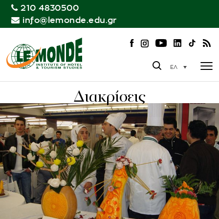
210 4830500
info@lemonde.edu.gr
ΕΛ
Διακρίσεις