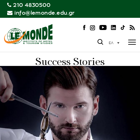
210 4830500
info@lemonde.edu.gr
ΕΛ
Success Stories