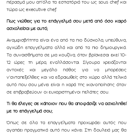
πέρασμά μου απ’όλα τα εστιατόριά του ως sous chef και
τώρα ως executive chef.
Πως νιώθεις για το επάγγελμά σου μετά από όσο καιρό
ασχολείσαι με αυτό;
Αναμφισβήτητα είναι ένα από τα πιο δύσκολα, υπεύθυνα,
αγχώδη επαγγέλματα αλλά και από τα πιο δημιουργικά.
Τα συναισθήματα σε μια κουζίνα, όταν βρίσκεσαι εκεί 10-
12 ώρες τη μέρα, εναλλάσονται. Σίγουρα χρειάζονται
αντοχές και μεγάλο πάθος για να μπορέσεις
ν’ανταπεξέλθεις και να εδραιωθείς στο χώρο αλλά τελικά
αυτό που σου μένει είναι η χαρά της ικανοποίησης όταν
σε επιβραβεύουν οι ευχαριστημένοι πελάτες σου.
Τι θα έλεγες σε κάποιον που θα αποφάσιζε να ασχοληθεί
με το επάγγελμά σου;
Όπως σε όλα τα επαγγέλματα προχωράει αυτός που
αγαπάει πραγματικά αυτό που κάνει. Στη δουλειά μας θα