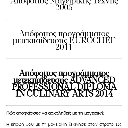
Απόφοιτος Μαγειρικής Τέχνης
2005
Απόφοιτος προγράμματος
μετεκπαίδευσης EUROCHEF
2011
Απόφοιτος προγράμματος
μετεκπαίδευσης ADVANCED
PROFESSIONAL DIPLOMA
IN CULINARY ARTS 2014
Πώς αποφάσισες να ασχοληθείς με τη μαγειρική;
Η επαφή μου με τη μαγειρική ξεκίνησε στον στρατό. Ως