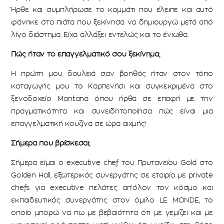
Ήρθε και συμπλήρωσε το κομμάτι που έλειπε και αυτό
φάνηκε στα πιάτα που ξεκίνησα να δημιουργώ μετά από
λίγο διάστημα. Είχα αλλάξει εντελώς και το ένιωθα.
Πώς ήταν το επαγγελματικό σου ξεκίνημα;
Η πρώτη μου δουλειά σαν βοηθός ήταν στον τόπο
καταγωγής μου το Καρπενήσι και συγκεκριμένα στο
ξενοδοχείο Montana όπου ήρθα σε επαφή με την
πραγματικότητα και συνειδητοποίησα πώς είναι μια
επαγγελματική κουζίνα σε ώρα αιχμής!
Σήμερα που βρίσκεσαι;
Σήμερα είμαι ο executive chef του Πρυτανείου Gold στο
Golden Hall, εξωτερικός συνεργάτης σε εταιρία με private
chefs για executive πελάτες απ’όλον τον κόσμο και
εκπαιδευτικός συνεργάτης στον όμιλο LE MONDE, το
οποίο μπορώ να πω με βεβαιότητα ότι με γεμίζει και με