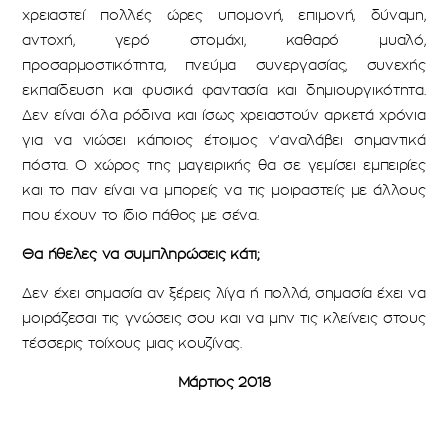
χρειαστεί πολλές ώρες υπομονή, επιμονή, δύναμη,
αντοχή, γερό στομάχι, καθαρό μυαλό,
προσαρμοστικότητα, πνεύμα συνεργασίας, συνεχής
εκπαίδευση και φυσικά φαντασία και δημιουργικότητα.
Δεν είναι όλα ρόδινα και ίσως χρειαστούν αρκετά χρόνια
για να νιώσει κάποιος έτοιμος ν’αναλάβει σημαντικά
πόστα. Ο χώρος της μαγειρικής θα σε γεμίσει εμπειρίες
και το παν είναι να μπορείς να τις μοιραστείς με άλλους
που έχουν το ίδιο πάθος με σένα.
Θα ήθελες να συμπληρώσεις κάτι;
Δεν έχει σημασία αν ξέρεις λίγα ή πολλά, σημασία έχει να
μοιράζεσαι τις γνώσεις σου και να μην τις κλείνεις στους
τέσσερις τοίχους μιας κουζίνας.
Μάρτιος 2018