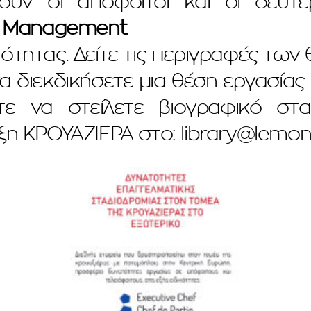
ουν οι απόφοιτοι και οι δευτ
l Management
.
ότητας. Δείτε τις περιγραφές τω
 διεκδικήσετε μια θέση εργασίας
ίτε να στείλετε βιογραφικό στ
ιξη ΚΡΟΥΑΖΙΕΡΑ στο:
library@lemon