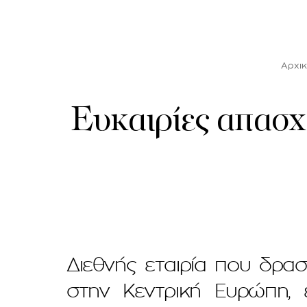
Αρχικ
Ευκαιρίες απασχ
Διεθνής εταιρία που δρασ
στην Κεντρική Ευρώπη, 