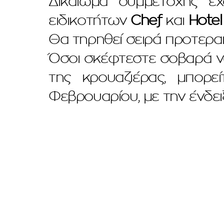
Δικαίωμα συμμετοχής έχ
ειδικοτήτων
Chef
και
Hote
Θα τηρηθεί σειρά προτεραι
Όσοι σκέφτεστε σοβαρά να
της κρουαζιέρας, μπορε
Φεβρουαρίου, με την ένδε