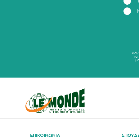
Κάν
τα
μ
ΕΠΙΚΟΙΝΩΝΙΑ
ΣΠΟΥΔ