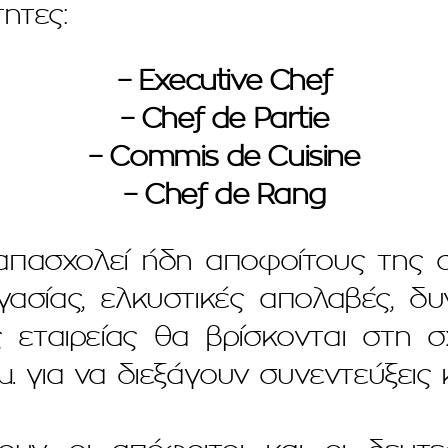
τητες:
– Executive Chef
– Chef de Partie
– Commis de Cuisine
– Chef de Rang
 απασχολεί ήδη αποφοίτους της 
γασίας, ελκυστικές απολαβές, δ
ς εταιρείας θα βρίσκονται στη
μ. για να διεξάγουν συνεντεύξεις