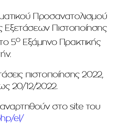
λματικού Προσανατολισμού
ειας Εξετάσεων Πιστοποίησης
ο
το 5
Εξάμηνο Πρακτικής
ήν.
άσεις πιστοποίησης 2022,
ς 20/12/2022.
αναρτηθούν στο site του
hp/el/