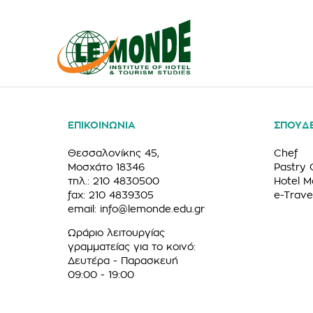
ΕΠΙΚΟΙΝΩΝΙΑ
ΣΠΟΥΔ
Θεσσαλονίκης 45,
Chef
Μοσχάτο 18346
Pastry 
τηλ.: 210 4830500
Hotel 
fax: 210 4839305
e-Trave
email:
info@lemonde.edu.gr
Ωράριο λειτουργίας
γραμματείας για το κοινό:
Δευτέρα - Παρασκευή
09:00 - 19:00