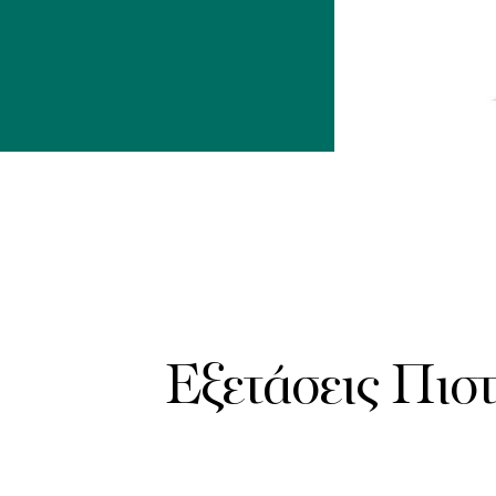
Εξετάσεις Πισ