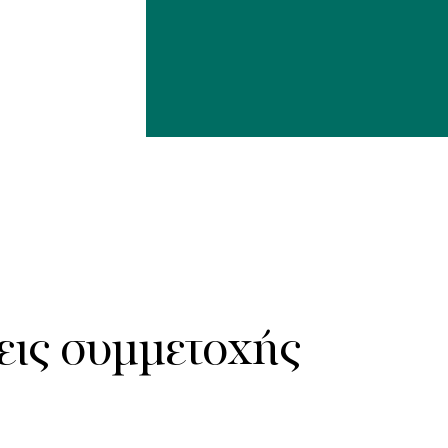
εις συμμετοχής