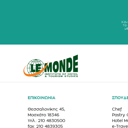
Κάν
τα
μ
ΕΠΙΚΟΙΝΩΝΙΑ
ΣΠΟΥΔ
Θεσσαλονίκης 45,
Chef
Μοσχάτο 18346
Pastry 
τηλ.: 210 4830500
Hotel 
fax: 210 4839305
e-Trave