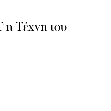
 η Τέχνη του