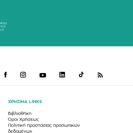
ρέχω
ικά
να
ΧΡΗΣΙΜΑ LINKS
Βιβλιοθήκη
Όροι Χρήσεως
Πολιτική προστασίας προσωπικών
δεδομένων