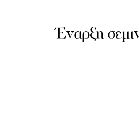
Έναρξη σεμι