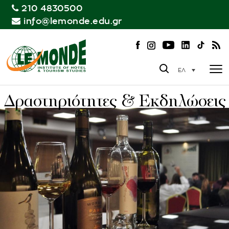
210 4830500
info@lemonde.edu.gr
ΕΛ
Δραστηριότητες & Εκδηλώσεις