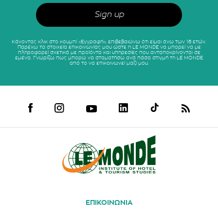
Κάνοντας κλικ στο κουμπί «Εγγραφή», επιβεβαιώνω ότι είμαι άνω των 18 ετών.
Παρέχω τα στοιχεία επικοινωνίας μου ώστε η LE MONDE να μπορεί να με
πληροφορεί σχετικά με προϊόντα και υπηρεσίες που ανταποκρίνονται σε
εμένα. Γνωρίζω πως μπορώ να σταματήσω ανά πάσα στιγμή τη LE MONDE
από το να επικοινωνεί μαζί μου.
ΕΠΙΚΟΙΝΩΝΙΑ