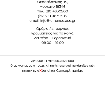
Θεσσαλονίκης 45,
Μοσχάτο 18346
τηλ.: 210 4830500
fax: 210 4839305
email:
info@lemonde.edu.gr
Ωράριο λειτουργίας
γραμματείας για το κοινό:
Δευτέρα - Παρασκευή
09:00 - 19:00
ΑΡΙΘΜΟΣ ΓΕΜΗ: 0003171701000
© LE MONDE 2019 - 2026. All rights reserved. Handcrafted with
e
X
tend
Conceptmaniax
passion by
and
.