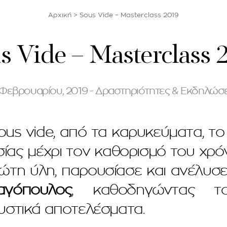
Αρχική
>
Sous Vide – Masterclass 2019
s Vide – Masterclass 
 Φεβρουαρίου, 2019 - Δραστηριότητες & Εκδηλώσε
us vide, από τα καρυκεύματα, τ
ίας μέχρι τον καθορισμό του χρ
ώτη ύλη, παρουσίασε και ανέλυσε
γόπουλος
, καθοδηγώντας το
υστικά αποτελέσματα.