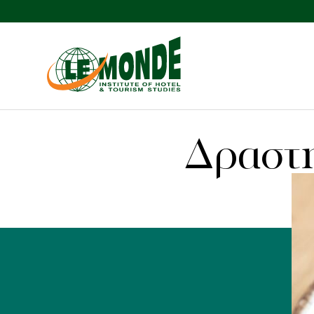
Δραστη