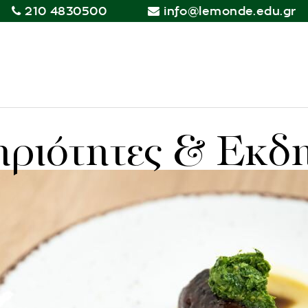
210 4830500
info@lemonde.edu.gr
ριότητες & Εκδ