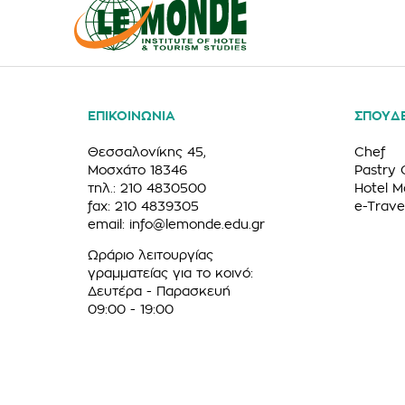
ΕΠΙΚΟΙΝΩΝΙΑ
ΣΠΟΥΔ
Θεσσαλονίκης 45,
Chef
Μοσχάτο 18346
Pastry 
τηλ.: 210 4830500
Hotel 
fax: 210 4839305
e-Trave
email:
info@lemonde.edu.gr
Ωράριο λειτουργίας
γραμματείας για το κοινό:
Δευτέρα - Παρασκευή
09:00 - 19:00