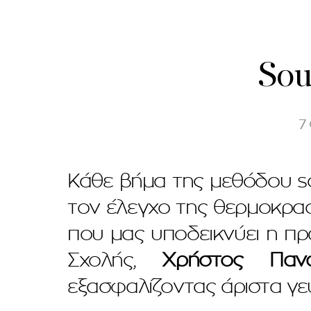
Sou
7
Κάθε βήμα της μεθόδου so
τον έλεγχο της θερμοκρασ
που μας υποδεικνύει η πρ
Σχολής,
Χρήστος Πανα
εξασφαλίζοντας άριστα γε