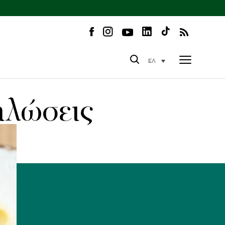
ΕΛ
ηλώσεις