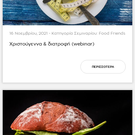
16 Νοεμβρίου, 2021 - Κατηγορία Σεμιναρίου:
Food Friends
Χριστούγεννα & διατροφή (webinar)
ΠΕΡΙΣΣΟΤΕΡΑ