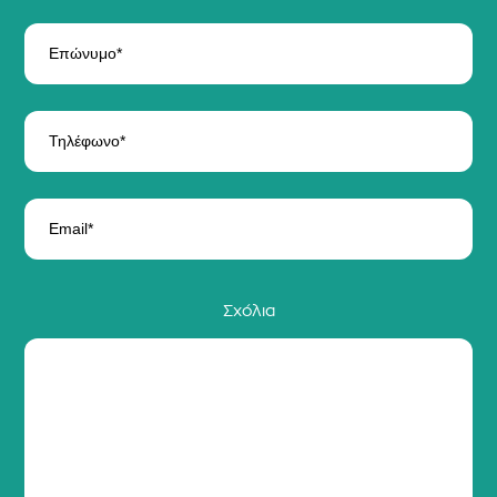
Σχόλια