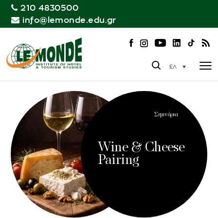
210 4830500
info@lemonde.edu.gr
ΕΛ
Σεμινάρια
Wine & Cheese
Pairing