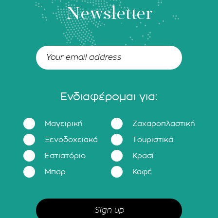
Newsletter
Ενδιαφέρομαι για:
Μαγειρική
Ζαχαροπλαστική
Ξενοδοχειακά
Τουριστικά
Εστιατόριο
Κρασί
Μπαρ
Καφέ