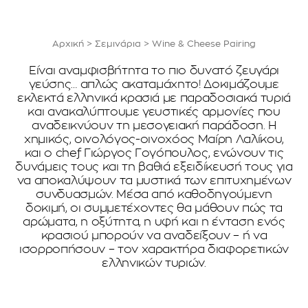
Αρχική
>
Σεμινάρια
>
Wine & Cheese Pairing
Είναι αναμφισβήτητα το πιο δυνατό ζευγάρι
γεύσης… απλώς ακαταμάχητο! Δοκιμάζουμε
εκλεκτά ελληνικά κρασιά με παραδοσιακά τυριά
και ανακαλύπτουμε γευστικές αρμονίες που
αναδεικνύουν τη μεσογειακή παράδοση. Η
χημικός, οινολόγος-οινοχόος Μαίρη Λαλίκου,
και ο chef Γιώργος Γογόπουλος, ενώνουν τις
δυνάμεις τους και τη βαθιά εξειδίκευσή τους για
να αποκαλύψουν τα μυστικά των επιτυχημένων
συνδυασμών. Μέσα από καθοδηγούμενη
δοκιμή, οι συμμετέχοντες θα μάθουν πώς τα
αρώματα, η οξύτητα, η υφή και η ένταση ενός
κρασιού μπορούν να αναδείξουν – ή να
ισορροπήσουν – τον χαρακτήρα διαφορετικών
ελληνικών τυριών.