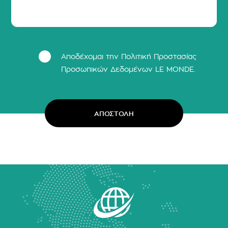
Αποδέχομαι την Πολιτική Προστασίας
Προσωπικών Δεδομένων LΕ MONDE.