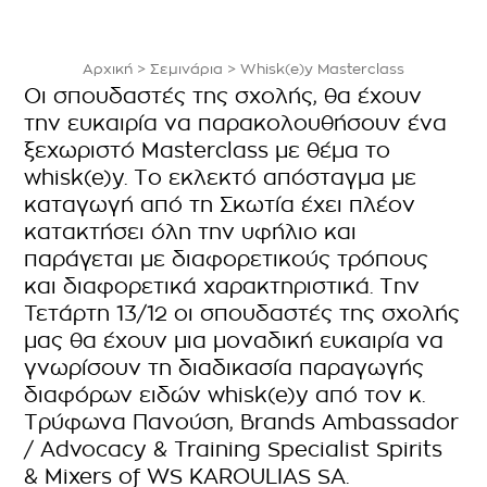
Αρχική
>
Σεμινάρια
>
Whisk(e)y Masterclass
Οι σπουδαστές της σχολής, θα έχουν
την ευκαιρία να παρακολουθήσουν ένα
ξεχωριστό Masterclass με θέμα το
whisk(e)y. Το εκλεκτό απόσταγμα με
καταγωγή από τη Σκωτία έχει πλέον
κατακτήσει όλη την υφήλιο και
παράγεται με διαφορετικούς τρόπους
και διαφορετικά χαρακτηριστικά. Την
Τετάρτη 13/12 οι σπουδαστές της σχολής
μας θα έχουν μια μοναδική ευκαιρία να
γνωρίσουν τη διαδικασία παραγωγής
διαφόρων ειδών whisk(e)y από τον κ.
Τρύφωνα Πανούση, Brands Ambassador
/ Advocacy & Training Specialist Spirits
& Mixers of WS KAROULIAS SA.