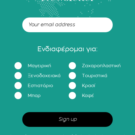
Ενδιαφέρομαι για:
Μαγειρική
Ζαχαροπλαστική
Ξενοδοχειακά
Τουριστικά
Εστιατόριο
Κρασί
Μπαρ
Καφέ