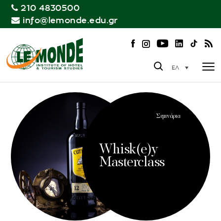
210 4830500
info@lemonde.edu.gr
ΕΛ
Σεμινάρια
Whisk(e)y
Masterclass