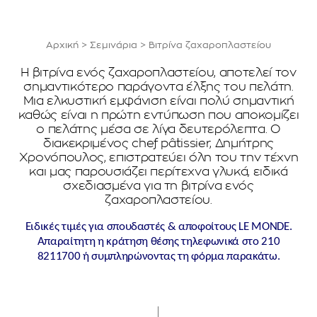
Αρχική
>
Σεμινάρια
>
Βιτρίνα ζαχαροπλαστείου
Η βιτρίνα ενός ζαχαροπλαστείου, αποτελεί τον
σημαντικότερο παράγοντα έλξης του πελάτη.
Μια ελκυστική εμφάνιση είναι πολύ σημαντική
καθώς είναι η πρώτη εντύπωση που αποκομίζει
ο πελάτης μέσα σε λίγα δευτερόλεπτα. Ο
διακεκριμένος chef pâtissier, Δημήτρης
Χρονόπουλος, επιστρατεύει όλη του την τέχνη
και μας παρουσιάζει περίτεχνα γλυκά, ειδικά
σχεδιασμένα για τη βιτρίνα ενός
ζαχαροπλαστείου.
Ειδικές τιμές για σπουδαστές & αποφοίτους LE MONDE.
Απαραίτητη η κράτηση θέσης τηλεφωνικά στο 210
8211700 ή συμπληρώνοντας τη φόρμα παρακάτω.