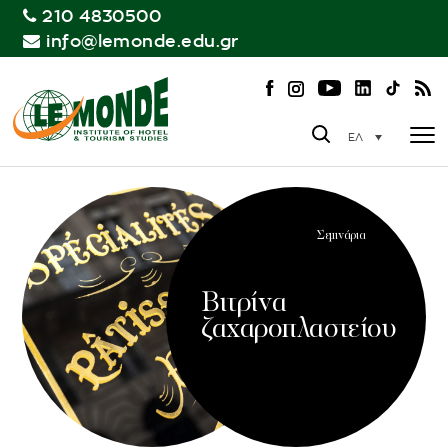
210 4830500
info@lemonde.edu.gr
ΕΛ
Σεμινάρια
Βιτρίνα
ζαχαροπλαστείου