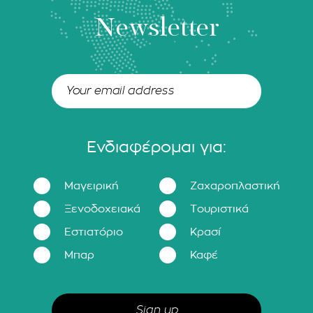
Newsletter
Ενδιαφέρομαι για:
Μαγειρική
Ζαχαροπλαστική
Ξενοδοχειακά
Τουριστικά
Εστιατόριο
Κρασί
Μπαρ
Καφέ