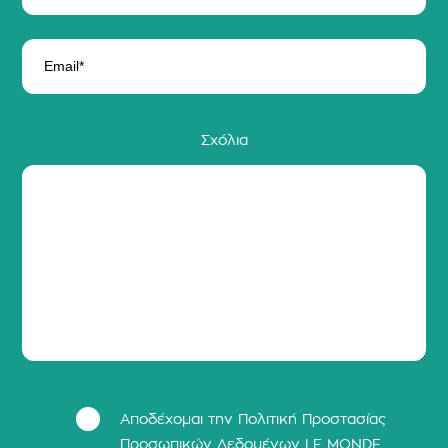
Σχόλια
Αποδέχομαι την Πολιτική Προστασίας
Προσωπικών Δεδομένων LΕ MONDE.