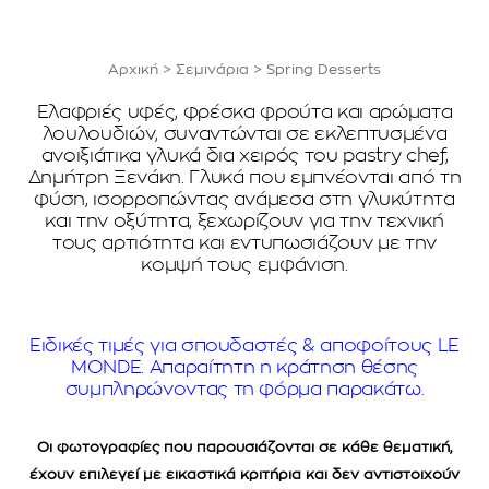
Αρχική
>
Σεμινάρια
>
Spring Desserts
Ελαφριές υφές, φρέσκα φρούτα και αρώματα
λουλουδιών, συναντώνται σε εκλεπτυσμένα
ανοιξιάτικα γλυκά δια χειρός του pastry chef,
Δημήτρη Ξενάκη. Γλυκά που εμπνέονται από τη
φύση, ισορροπώντας ανάμεσα στη γλυκύτητα
και την οξύτητα, ξεχωρίζουν για την τεχνική
τους αρτιότητα και εντυπωσιάζουν με την
κομψή τους εμφάνιση.
Ειδικές τιμές για σπουδαστές & αποφοίτους LE
MONDE. Απαραίτητη η κράτηση θέσης
συμπληρώνοντας τη φόρμα παρακάτω.
Οι φωτογραφίες που παρουσιάζονται σε κάθε θεματική,
έχουν επιλεγεί με εικαστικά κριτήρια και δεν αντιστοιχούν