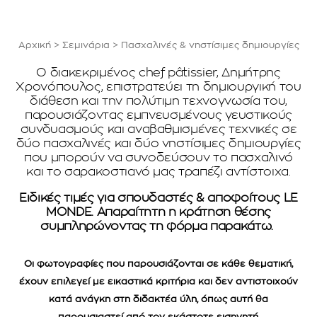
Αρχική
>
Σεμινάρια
>
Πασχαλινές & νηστίσιμες δημιουργίες
Ο διακεκριμένος chef pâtissier, Δημήτρης
Χρονόπουλος, επιστρατεύει τη δημιουργική του
διάθεση και την πολύτιμη τεχνογνωσία του,
παρουσιάζοντας εμπνευσμένους γευστικούς
συνδυασμούς και αναβαθμισμένες τεχνικές σε
δύο πασχαλινές και δύο νηστίσιμες δημιουργίες
που μπορούν να συνοδεύσουν το πασχαλινό
και το σαρακοστιανό μας τραπέζι αντίστοιχα.
Ειδικές τιμές για σπουδαστές & αποφοίτους LE
MONDE. Απαραίτητη η κράτηση θέσης
συμπληρώνοντας τη φόρμα παρακάτω.
Οι φωτογραφίες που παρουσιάζονται σε κάθε θεματική,
έχουν επιλεγεί με εικαστικά κριτήρια και δεν αντιστοιχούν
κατά ανάγκη στη διδακτέα ύλη, όπως αυτή θα
παρουσιαστεί από τον εκάστοτε εισηγητή.