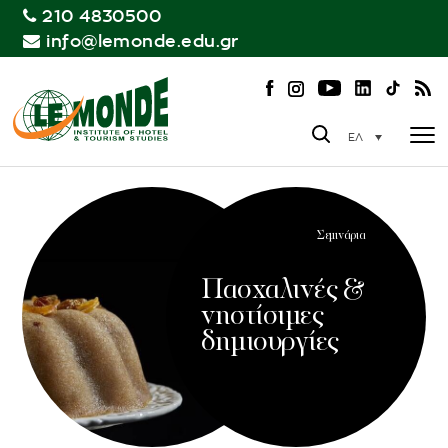
210 4830500
info@lemonde.edu.gr
ΕΛ
Σεμινάρια
Πασχαλινές &
νηστίσιμες
δημιουργίες