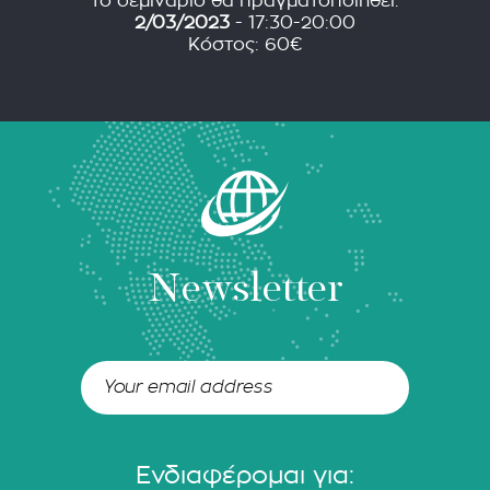
το σεμινάριο θα πραγματοποιηθεί:
2/03/2023
- 17:30-20:00
Κόστος: 60€
Newsletter
Ενδιαφέρομαι για: