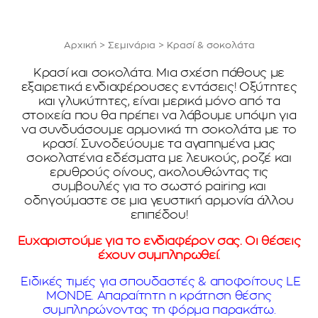
Αρχική
>
Σεμινάρια
>
Κρασί & σοκολάτα
Κρασί και σοκολάτα. Μια σχέση πάθους με
εξαιρετικά ενδιαφέρουσες εντάσεις! Οξύτητες
και γλυκύτητες, είναι μερικά μόνο από τα
στοιχεία που θα πρέπει να λάβουμε υπόψη για
να συνδυάσουμε αρμονικά τη σοκολάτα με το
κρασί. Συνοδεύουμε τα αγαπημένα μας
σοκολατένια εδέσματα με λευκούς, ροζέ και
ερυθρούς οίνους, ακολουθώντας τις
συμβουλές για το σωστό pairing και
οδηγούμαστε σε μια γευστική αρμονία άλλου
επιπέδου!
Ευχαριστούμε για το ενδιαφέρον σας. Οι θέσεις
έχουν συμπληρωθεί.
Ειδικές τιμές για σπουδαστές & αποφοίτους LE
MONDE. Απαραίτητη η κράτηση θέσης
συμπληρώνοντας τη φόρμα παρακάτω.