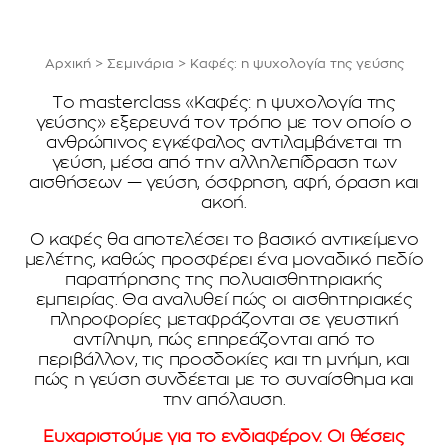
Αρχική
>
Σεμινάρια
>
Καφές: η ψυχολογία της γεύσης
Το masterclass «Καφές: η ψυχολογία της
γεύσης» εξερευνά τον τρόπο με τον οποίο ο
ανθρώπινος εγκέφαλος αντιλαμβάνεται τη
γεύση, μέσα από την αλληλεπίδραση των
αισθήσεων — γεύση, όσφρηση, αφή, όραση και
ακοή.
Ο καφές θα αποτελέσει το βασικό αντικείμενο
μελέτης, καθώς προσφέρει ένα μοναδικό πεδίο
παρατήρησης της πολυαισθητηριακής
εμπειρίας. Θα αναλυθεί πώς οι αισθητηριακές
πληροφορίες μεταφράζονται σε γευστική
αντίληψη, πώς επηρεάζονται από το
περιβάλλον, τις προσδοκίες και τη μνήμη, και
πώς η γεύση συνδέεται με το συναίσθημα και
την απόλαυση.
Ευχαριστούμε για το ενδιαφέρον. Οι θέσεις