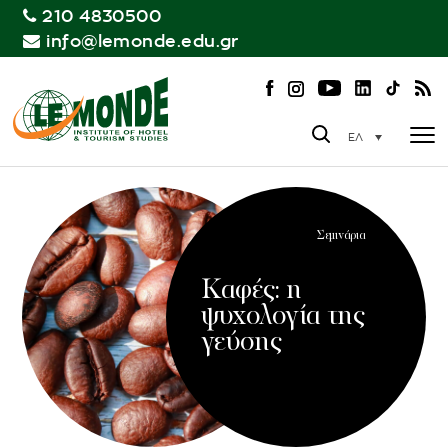
210 4830500
info@lemonde.edu.gr
ΕΛ
Σεμινάρια
Καφές: η
ψυχολογία της
γεύσης