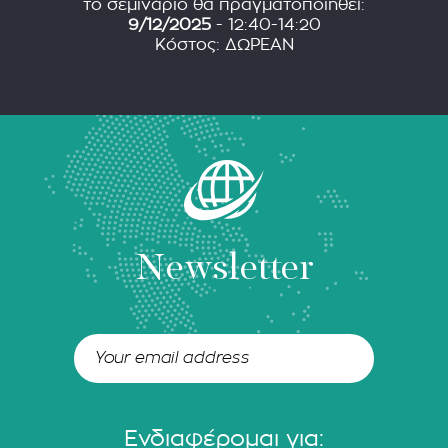
το σεμινάριο θα πραγματοποιηθεί:
9/12/2025
- 12:40-14:20
Κόστος: ΔΩΡΕΑΝ
Newsletter
Ενδιαφέρομαι για: