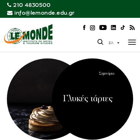
210 4830500
info@lemonde.edu.gr
ΕΛ
Σεμινάρια
Γλυκές τάρτες