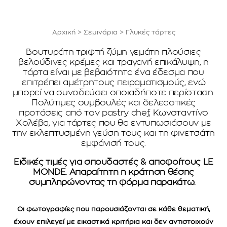
Αρχική
>
Σεμινάρια
>
Γλυκές τάρτες
Βουτυράτη τριφτή ζύμη γεμάτη πλούσιες
βελούδινες κρέμες και τραγανή επικάλυψη, η
τάρτα είναι με βεβαιότητα ένα έδεσμα που
επιτρέπει αμέτρητους πειραματισμούς, ενώ
μπορεί να συνοδεύσει οποιαδήποτε περίσταση.
Πολύτιμες συμβουλές και δελεαστικές
προτάσεις από τον pastry chef, Κωνσταντίνο
Χολέβα, για τάρτες που θα εντυπωσιάσουν με
την εκλεπτυσμένη γεύση τους και τη φινετσάτη
εμφάνισή τους.
Ειδικές τιμές για σπουδαστές & αποφοίτους LE
MONDE. Απαραίτητη η κράτηση θέσης
συμπληρώνοντας τη φόρμα παρακάτω.
Οι φωτογραφίες που παρουσιάζονται σε κάθε θεματική,
έχουν επιλεγεί με εικαστικά κριτήρια και δεν αντιστοιχούν