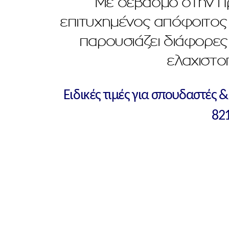
Με σεβασμό στην πρ
επιτυχημένος απόφοιτος 
παρουσιάζει διάφορες
ελαχιστο
Ειδικές τιμές για σπουδαστές
82