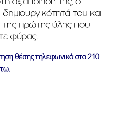
η αξιοποίησή της, ο
 δημιουργικότητά του και
ς της πρώτης ύλης που
τε φύρας.
τηση θέσης τηλεφωνικά στο 210
τω.