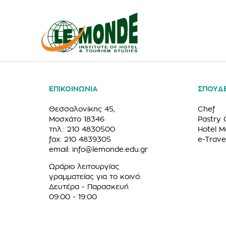
ΕΠΙΚΟΙΝΩΝΙΑ
ΣΠΟΥΔ
Θεσσαλονίκης 45,
Chef
Μοσχάτο 18346
Pastry 
τηλ.: 210 4830500
Hotel 
fax: 210 4839305
e-Trave
email:
info@lemonde.edu.gr
Ωράριο λειτουργίας
γραμματείας για το κοινό:
Δευτέρα - Παρασκευή
09:00 - 19:00