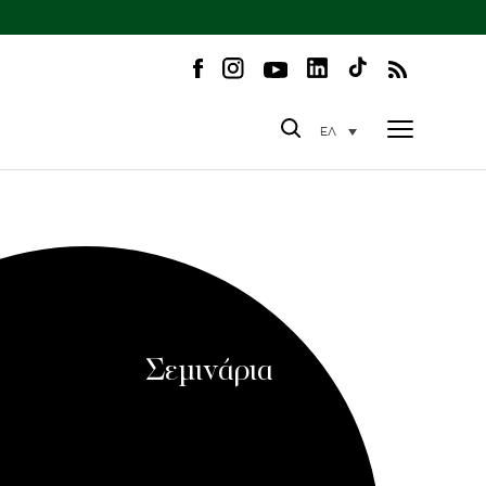
ΕΛ
Σεμινάρια