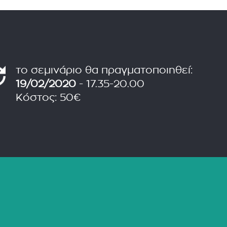
το σεμινάριο θα πραγματοποιηθεί:
19/02/2020
- 17.35-20.00
Κόστος: 50€