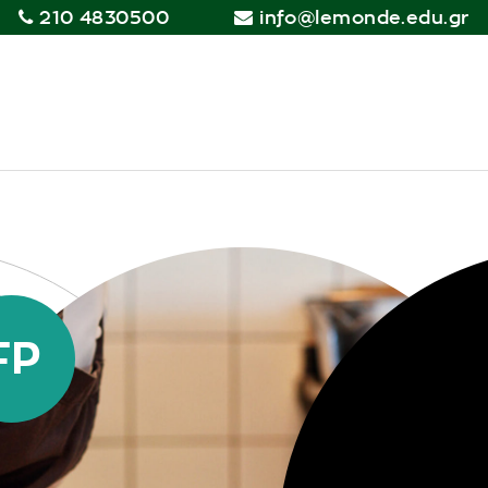
210 4830500
info@lemonde.edu.gr
FP