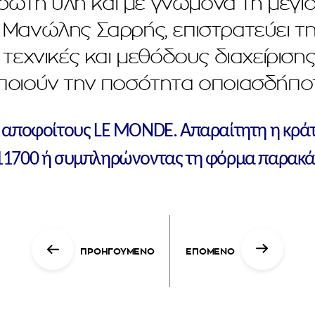
ώτη ύλη και με γνώμονα τη μέγιστ
Μανώλης Σαρρής, επιστρατεύει τη
 τεχνικές και μεθόδους διαχείριση
ποιούν την ποσότητα οποιασδήπο
 & αποφοίτους LE MONDE. Απαραίτητη η κρά
11700 ή συμπληρώνοντας τη φόρμα παρακά
ΠΡΟΗΓΟΥΜΕΝΟ
ΕΠΟΜΕΝΟ