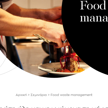
Food
mana
Αρχική
>
Σεμινάρια
>
Food waste management