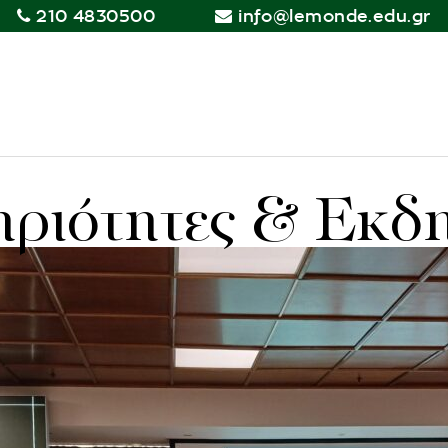
210 4830500
info@lemonde.edu.gr
ριότητες & Εκδ