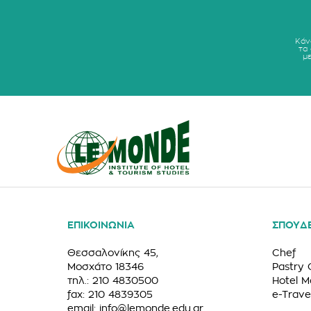
Κάν
τα
μ
ΕΠΙΚΟΙΝΩΝΙΑ
ΣΠΟΥΔ
Θεσσαλονίκης 45,
Chef
Μοσχάτο 18346
Pastry 
τηλ.: 210 4830500
Hotel 
fax: 210 4839305
e-Trave
email:
info@lemonde.edu.gr