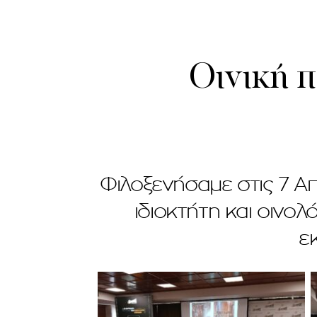
Οινική 
Φιλοξενήσαμε στις 7 Απ
ιδιοκτήτη και οινολ
ε