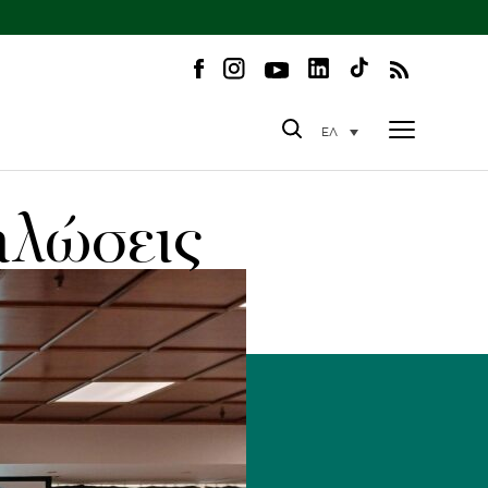
ΕΛ
ηλώσεις