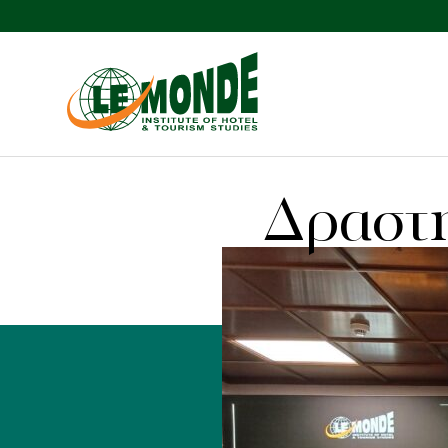
Δραστη