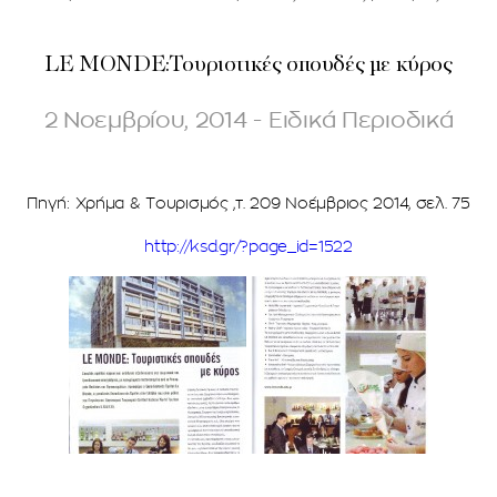
LE MONDE:Τουριστικές σπουδές με κύρος
2 Νοεμβρίου, 2014 - Ειδικά Περιοδικά
Πηγή: Χρήμα & Τουρισμός ,τ. 209 Νοέμβριος 2014, σελ. 75
http://ksd.gr/?page_id=1522