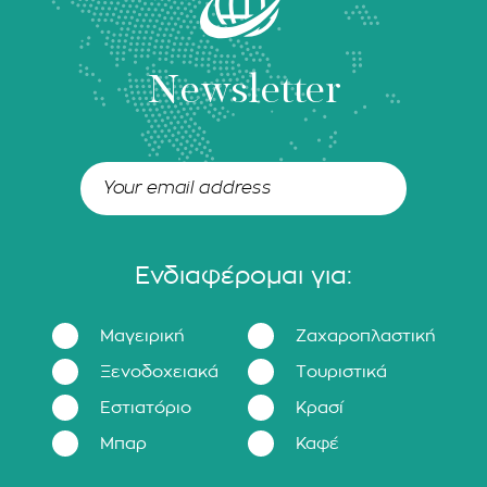
Newsletter
Ενδιαφέρομαι για:
Μαγειρική
Ζαχαροπλαστική
Ξενοδοχειακά
Τουριστικά
Εστιατόριο
Κρασί
Μπαρ
Καφέ