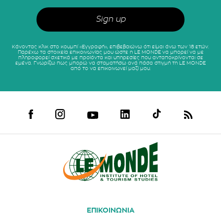
Κάνοντας κλικ στο κουμπί «Εγγραφή», επιβεβαιώνω ότι είμαι άνω των 18 ετών.
Παρέχω τα στοιχεία επικοινωνίας μου ώστε η LE MONDE να μπορεί να με
πληροφορεί σχετικά με προϊόντα και υπηρεσίες που ανταποκρίνονται σε
εμένα. Γνωρίζω πως μπορώ να σταματήσω ανά πάσα στιγμή τη LE MONDE
από το να επικοινωνεί μαζί μου.
ΕΠΙΚΟΙΝΩΝΙΑ