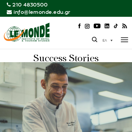
210 4830500
info@lemonde.edu.gr
ΕΛ
Success Stories