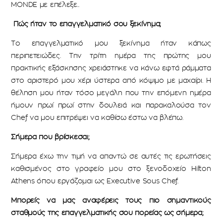
MONDE με επέλεξε..
Πώς ήταν το επαγγελματικό σου ξεκίνημα;
Το επαγγελματικό μου ξεκίνημα ήταν κάπως
περιπετειώδες. Την τρίτη ημέρα της πρώτης μου
πρακτικής εξάσκησης χρειάστηκε να κάνω εφτά ράμματα
στο αριστερό μου χέρι ύστερα από κόψιμο με μαχαίρι. Η
θέληση μου ήταν τόσο μεγάλη που την επόμενη ημέρα
ήμουν πρωί πρωί στην δουλειά και παρακαλούσα τον
Chef να μου επιτρέψει να καθίσω έστω να βλέπω.
Σήμερα που βρίσκεσαι;
Σήμερα έχω την τιμή να απαντώ σε αυτές τις ερωτήσεις
καθισμένος στο γραφείο μου στο ξενοδοχείο Hilton
Athens όπου εργάζομαι ως Executive Sous Chef.
Μπορείς να μας αναφέρεις τους πιο σημαντικούς
σταθμούς της επαγγελματικής σου πορείας ως σήμερα;