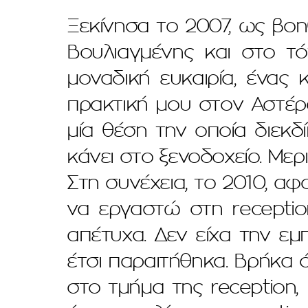
Ξεκίνησα το 2007, ως βοη
Βουλιαγμένης και στο τ
μοναδική ευκαιρία, ένας
πρακτική μου στον Αστέρ
μία θέση την οποία διεκδ
κάνει στο ξενοδοχείο. Μερι
Στη συνέχεια, το 2010, αφ
να εργαστώ στη recepti
απέτυχα. Δεν είχα την εμ
έτσι παραιτήθηκα. Βρήκα 
στο τμήμα της reception, 