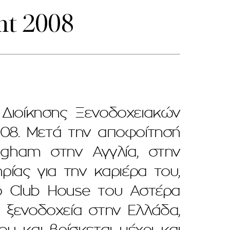
nt 2008
Διοίκησης Ξενοδοχειακών
008. Μετά την αποφοίτησή
ngham στην Αγγλία, στην
ρίας για την καριέρα του,
ο Club House του Αστέρα
ι ξενοδοχεία στην Ελλάδα,
υ και βρίσκεται μέχρι και