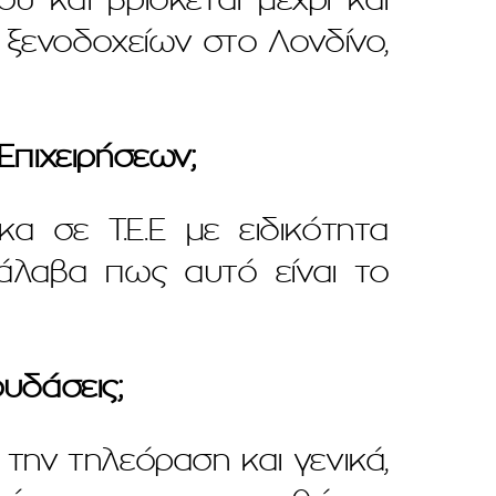
 ξενοδοχείων στο Λονδίνο,
Επιχειρήσεων;
α σε Τ.Ε.Ε με ειδικότητα
τάλαβα πως αυτό είναι το
υδάσεις;
την τηλεόραση και γενικά,