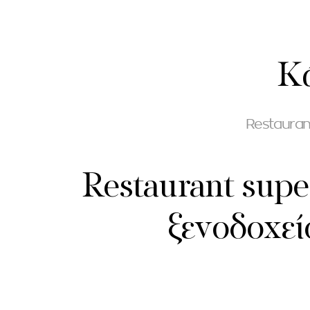
Κά
Restaurant
Restaurant supe
ξενοδοχεί