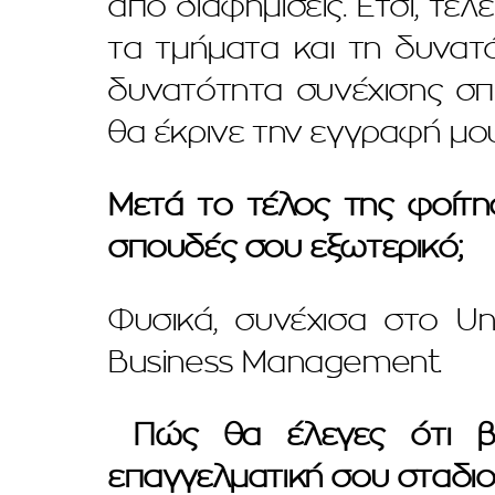
από διαφημίσεις. Έτσι, τε
τα τμήματα και τη δυνατό
δυνατότητα συνέχισης σπ
θα έκρινε την εγγραφή μο
Μετά το τέλος της φοίτη
σπουδές σου εξωτερικό;
Φυσικά, συνέχισα στο Uni
Business Management.
Πώς θα έλεγες ότι βοή
επαγγελματική σου σταδιο