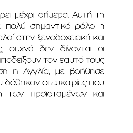
ει μέχρι σήμερα. Αυτή τη
ξε πολύ σημαντικό ρόλο η
λοί στην ξενοδοχειακή και
ς, συχνά δεν δίνονται οι
 αποδείξουν τον εαυτό τους
ση η Αγγλία, με βοήθησε
υ δόθηκαν οι ευκαιρίες που
η των προϊσταμένων και