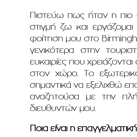
Πιστεύω πως ήταν η πιο 
στιγμή ζω και εργάζομαι
φοίτηση μου στο Birmingh
γενικότερα στην τουριστ
ευκαιρίες που χρειάζονται
στον χώρο. Το εξωτερικ
σημαντικά να εξελιχθώ επα
αναζητούσα με την πλή
διευθυντών μου.
Ποια είναι η επαγγελματική