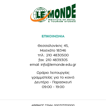
ΕΠΙΚΟΙΝΩΝΙΑ
Θεσσαλονίκης 45,
Μοσχάτο 18346
τηλ.: 210 4830500
fax: 210 4839305
email:
info@lemonde.edu.gr
Ωράριο λειτουργίας
γραμματείας για το κοινό:
Δευτέρα - Παρασκευή
09:00 - 19:00
ΑΡΙΘΜΟΣ ΓΕΜΗ: 0003171701000