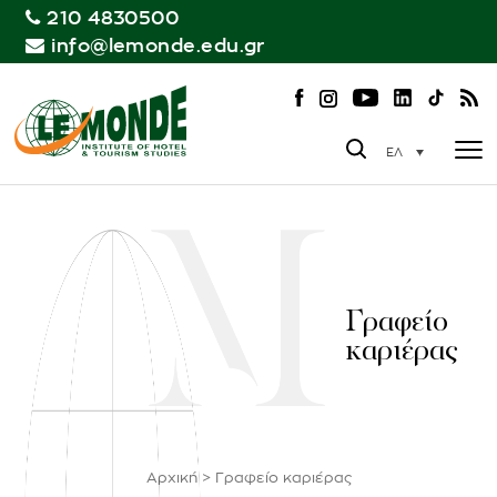
210 4830500
info@lemonde.edu.gr
ΕΛ
Γραφείο
καριέρας
Αρχική
>
Γραφείο καριέρας