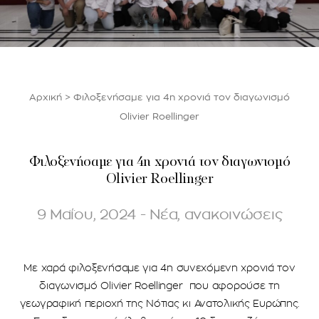
Αρχική
>
Φιλοξενήσαμε για 4η χρονιά τον διαγωνισμό
Olivier Roellinger
Φιλοξενήσαμε για 4η χρονιά τον διαγωνισμό
Olivier Roellinger
9 Μαΐου, 2024 - Νέα, ανακοινώσεις
Με χαρά φιλοξενήσαμε για 4η συνεχόμενη χρονιά τον
διαγωνισμό Olivier Roellinger που αφορούσε τη
γεωγραφική περιοχή της Νότιας κι Ανατολικής Ευρώπης.