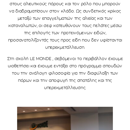
στους αλιευτικούς πόρους και τον ρόλο που μπορούν
να διαδραματίσουν στον κλάδο. Ως συνδετικός κρίκος
μεταξύ των επαγγελματιών της αλιείας και των
καταναλωτών, οι σεφ κατευθύνουν τους πελάτες μέσω
της επιλογής των προτεινόμενων ειδών,
προσανατολίζοντάς τους προς είδη που δεν υφίστανται
υπερεκμετάλλευση.
Στη σχολή LE MONDE , σεβόμενοι το περιβάλλον έχουμε
υιοθετήσει και έχουμε εντάξει στο πρόγραμμα σπουδών
του την ανάλογη φιλοσοφία για την διαφύλαξη των
πόρων και την αποφυγή της σπατάλης και της
υπερεκμετάλλευσης.