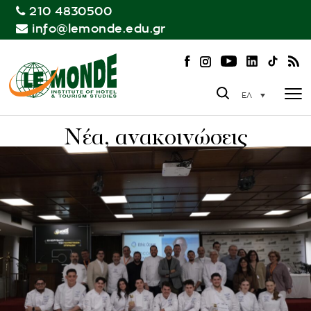
210 4830500
info@lemonde.edu.gr
ΕΛ
Νέα, ανακοινώσεις