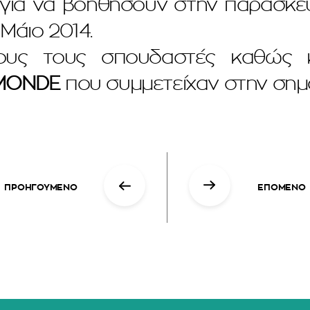
 για να βοηθήσουν στην παρασκ
Μάιο 2014.
ους τους σπουδαστές καθώς 
MONDE
που συμμετείχαν στην σημα
ΠΡΟΗΓΟΥΜΕΝΟ
ΕΠΟΜΕΝΟ