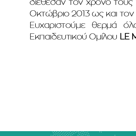
διέθεσαν τον χρόνο τους
Οκτώβριο 2013 ως και τον 
Ευχαριστούμε θερμά όλ
Εκπαιδευτικού Ομίλου
LE 