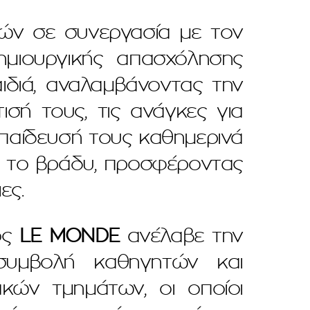
ών σε συνεργασία με τον
μιουργικής απασχόλησης
ιδιά, αναλαμβάνοντας την
σή τους, τις ανάγκες για
κπαίδευσή τους καθημερινά
ά το βράδυ, προσφέροντας
ες.
ος
LE MONDE
ανέλαβε την
 συμβολή καθηγητών και
ακών τμημάτων, οι οποίοι