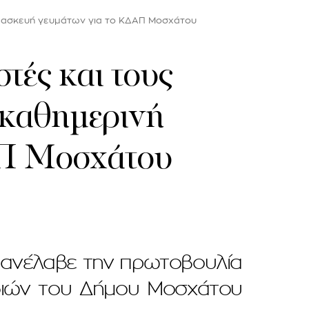
αρασκευή γευμάτων για το ΚΔΑΠ Μοσχάτου
τές και τους
 καθημερινή
ΑΠ Μοσχάτου
ανέλαβε την πρωτοβουλία
ιδιών του Δήμου Μοσχάτου