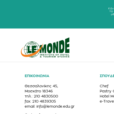
Κάν
τα
μ
ΕΠΙΚΟΙΝΩΝΙΑ
ΣΠΟΥΔ
Θεσσαλονίκης 45,
Chef
Μοσχάτο 18346
Pastry 
τηλ.: 210 4830500
Hotel 
fax: 210 4839305
e-Trave
email:
info@lemonde.edu.gr