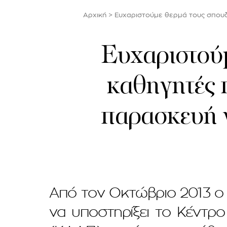
Αρχική
>
Ευχαριστούμε θερμά τους σπουδ
Ευχαριστούμ
καθηγητές 
παρασκευή 
Από τον Οκτώβριο 2013 ο
να υποστηρίξει το Κέντρ