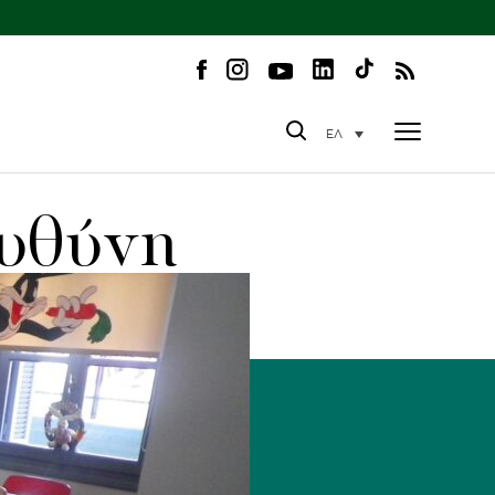
ΕΛ
Ευθύνη