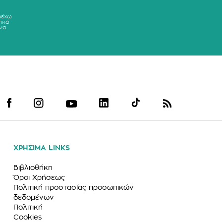
ρέχω
ικά
να
ΧΡΗΣΙΜΑ LINKS
Βιβλιοθήκη
Όροι Χρήσεως
Πολιτική προστασίας προσωπικών
δεδομένων
Πολιτική
Cookies