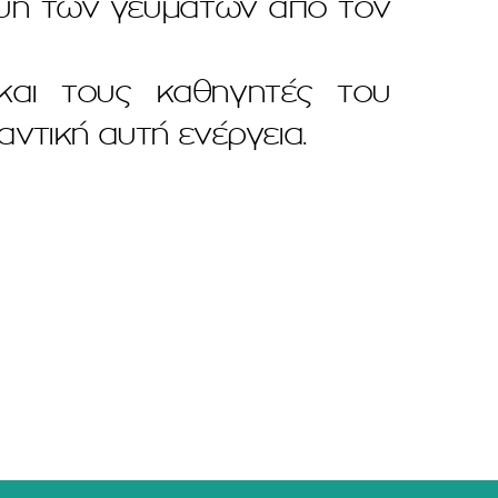
ευή των γευμάτων από τον
και τους καθηγητές του
ντική αυτή ενέργεια.