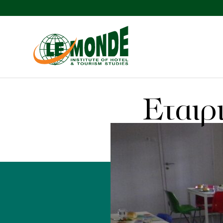
Εταιρ