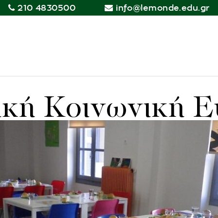
210 4830500
info@lemonde.edu.gr
ική Κοινωνική 