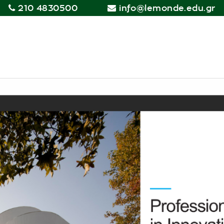
210 4830500
info@lemonde.edu.gr