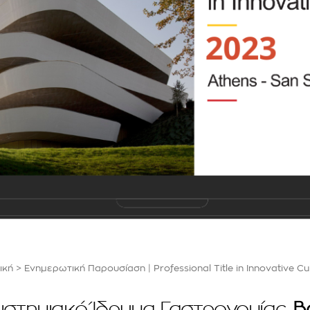
ική
>
Ενημερωτική Παρουσίαση | Professional Title in Innovative Cu
στημιακό Ίδρυμα Γαστρονομίας,
B