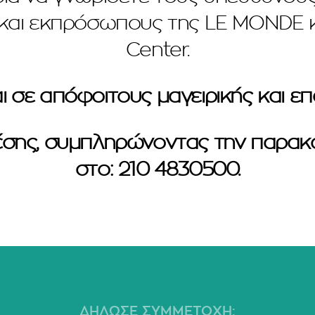
αι εκπρόσωπους της LE MONDE κα
Center.
 σε απόφοιτους μαγειρικής και επ
έσης, συμπληρώνοντας την παρα
στο: 210 4830500.
ΔΗΛΩΣΕ ΣΥΜΜΕΤΟΧΗ: