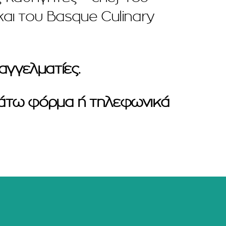
ι του Basque Culinary
αγγελματίες.
κάτω φόρμα ή τηλεφωνικά