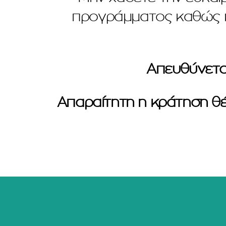
προγράμματος καθώς κ
Απευθύνεται
Απαραίτητη η κράτηση θ