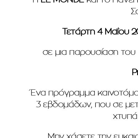
Σ
Τετάρτη 4 Μαΐου 2
σε μια παρουσίαση το
P
Ένα πρόγραμμα καινοτόμου 
3 εβδομάδων, που σε μετ
χτυπά
Μην χάσετε την ευκαι