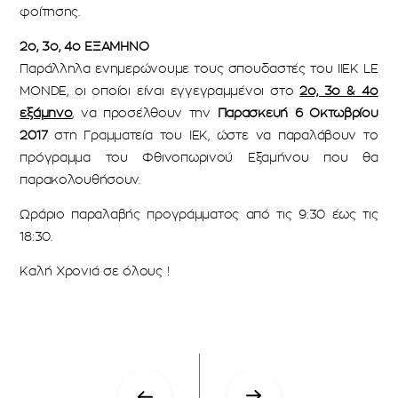
φοίτησης.
2ο, 3ο, 4ο ΕΞΑΜΗΝΟ
Παράλληλα ενημερώνουμε τους σπουδαστές του ΙΙΕΚ LE
MONDE, οι οποίοι είναι εγγεγραμμένοι στο
2ο, 3ο & 4ο
εξάμηνο
, να προσέλθουν την
Παρασκευή 6 Οκτωβρίου
2017
στη Γραμματεία του ΙΕΚ, ώστε να παραλάβουν το
πρόγραμμα του Φθινοπωρινού Εξαμήνου που θα
παρακολουθήσουν.
Ωράριο παραλαβής προγράμματος από τις 9:30 έως τις
18:30.
Καλή Χρονιά σε όλους !