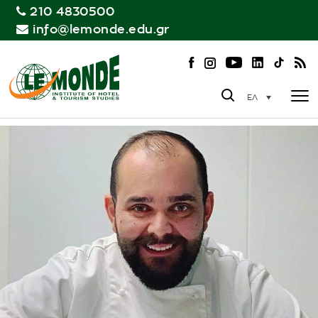
210 4830500
info@lemonde.edu.gr
ΕΛ