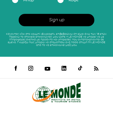
Μπαρ
Καφέ
Κάνοντας κλικ στο κουμπί «Εγγραφή», επιβεβαιώνω ότι είμαι άνω των 18 ετών.
Παρέχω τα στοιχεία επικοινωνίας μου ώστε η LE MONDE να μπορεί να με
πληροφορεί σχετικά με προϊόντα και υπηρεσίες που ανταποκρίνονται σε
εμένα. Γνωρίζω πως μπορώ να σταματήσω ανά πάσα στιγμή τη LE MONDE
από το να επικοινωνεί μαζί μου.