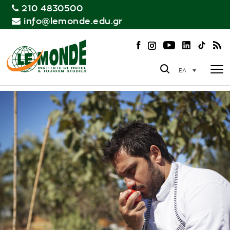
210 4830500
info@lemonde.edu.gr
ΕΛ