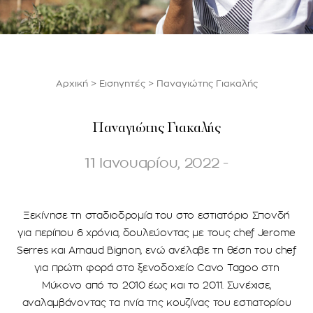
Αρχική
>
Εισηγητές
>
Παναγιώτης Γιακαλής
Παναγιώτης Γιακαλής
11 Ιανουαρίου, 2022 -
Ξεκίνησε τη σταδιοδρομία του στο εστιατόριο Σπονδή
για περίπου 6 χρόνια, δουλεύοντας με τους chef Jerome
Serres και Arnaud Bignon, ενώ ανέλαβε τη θέση του chef
για πρώτη φορά στο ξενοδοχείο Cavo Tagoο στη
Μύκονο από το 2010 έως και το 2011. Συνέχισε,
αναλαμβάνοντας τα ηνία της κουζίνας του εστιατορίου